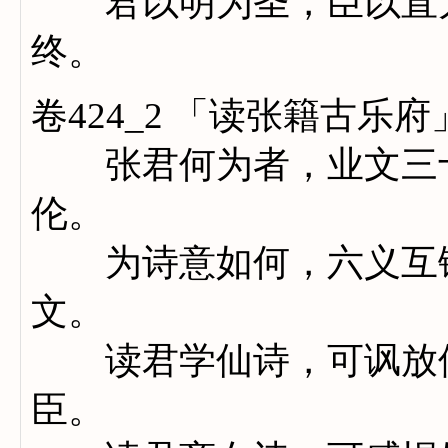
君以明为圣，臣以直为
终。
卷424_2 「读张籍古乐
张君何为者，业文三十
伦。
为诗意如何，六义互铺
文。
读君学仙诗，可讽放佚
臣。