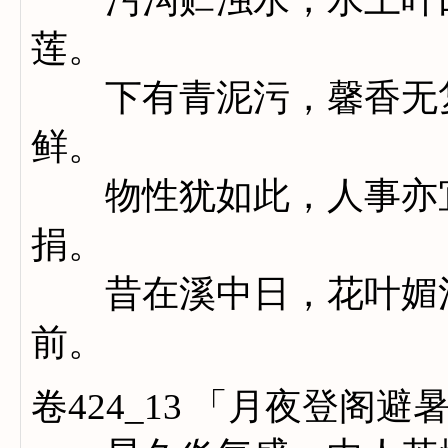
莲。
下有青泥污，馨香无复
鲜。
物性犹如此，人事亦宜
捐。
昔在溪中日，花叶媚清
前。
卷424_13 「月夜登阁