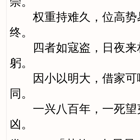
崇。
权重持难久，位高势易
终。
四者如寇盗，日夜来相
躬。
因小以明大，借家可喻
同。
一兴八百年，一死望夷
凶。