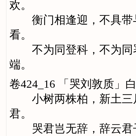
欢。
衡门相逢迎，不具带与
看。
不为同登科，不为同署
端。
卷424_16 「哭刘敦质」
小树两株柏，新土三尺
君。
哭君岂无辞，辞云君子