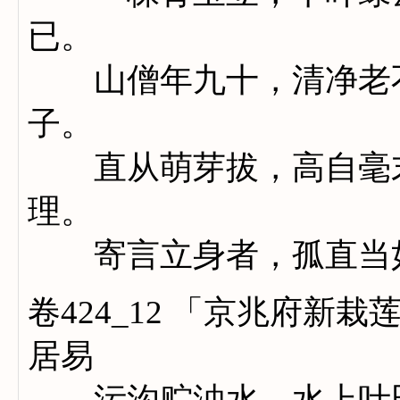
已。
山僧年九十，清净老不
子。
直从萌芽拔，高自毫末
理。
寄言立身者，孤直当
卷424_12 「京兆府
居易
污沟贮浊水，水上叶田