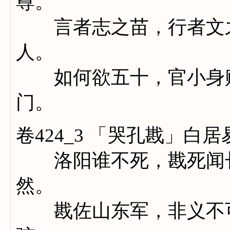
尊。
言者志之苗，行者文之
人。
如何欲五十，官小身贱
门。
卷424_3 「哭孔戡」白居
洛阳谁不死，戡死闻长
然。
戡佐山东军，非义不可