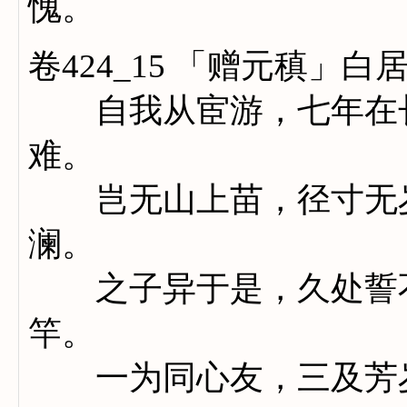
愧。
卷424_15 「赠元稹」白
自我从宦游，七年在长
难。
岂无山上苗，径寸无岁
澜。
之子异于是，久处誓不
竿。
一为同心友，三及芳岁