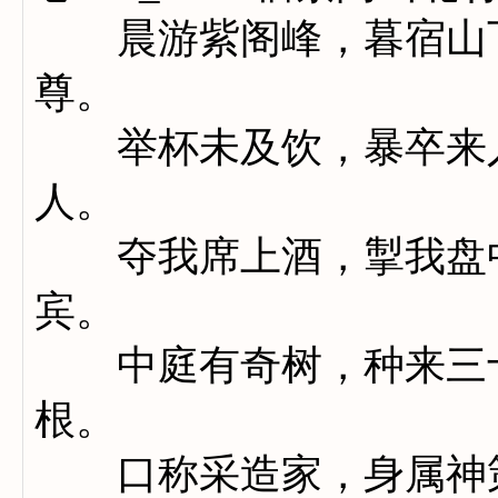
晨游紫阁峰，暮宿山下
尊。
举杯未及饮，暴卒来入
人。
夺我席上酒，掣我盘中
宾。
中庭有奇树，种来三十
根。
口称采造家，身属神策