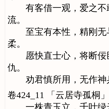
有客借一观，爱之不敢
流。
至宝有本性，精刚无与
柔。
愿快直士心，将断佞臣
仇。
劝君慎所用，无作神
卷424_11 「云居寺孤桐
一株青玉立，千叶绿云