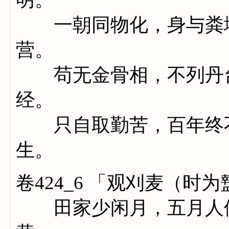
一朝同物化，身与粪壤
营。
苟无金骨相，不列丹台
经。
只自取勤苦，百年终不
生。
卷424_6 「观刈麦（时
田家少闲月，五月人倍