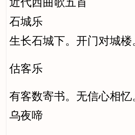
近代西曲歌五首
石城乐
生长石城下。开门对城楼
估客乐
有客数寄书。无信心相忆
乌夜啼