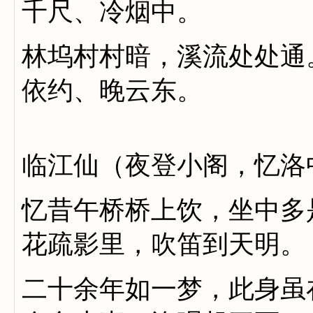
千尺、冷烟中。
林坞村村暗，溪流处处通
依约、晚云东。
临江仙（夜登小阁，忆洛
忆昔午桥桥上饮，坐中多
花疏影里，吹笛到天明。
二十余年如一梦，此身虽