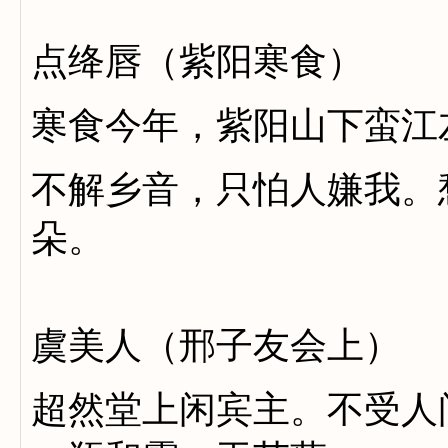
点绛唇（紫阳寒食）
寒食今年，紫阳山下蛮江
不解乡音，只怕人嫌我。
朵。
虞美人（邢子友会上）
超然堂上闲宾主。不受人