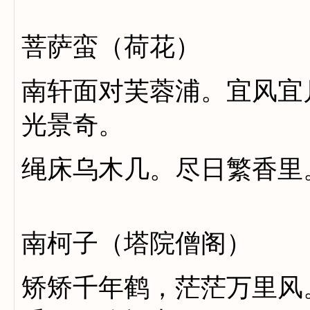
菩萨蛮（荷花）
南轩面对芙蓉浦。宜风宜
光景奇。
绳床乌木几。尽日繁香里
南柯子（塔院僧阁）
矫矫千年鹤，茫茫万里风