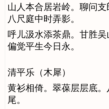
山人本合居岩岭。聊问支
八尺庭中时弄影。
呼儿汲水添茶鼎。甘胜吴
偏觉平生今日永。
清平乐（木犀）
黄衫相倚。翠葆层层底。
尾。