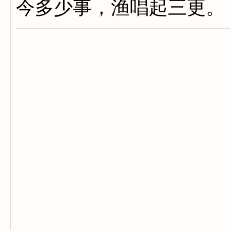
今多少事，渔唱起三更。