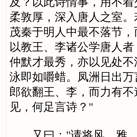
及？以此诗情事，用不着
柔敦厚，深入唐人之室。
茂秦于明人中最不落节，
以教王、李诸公学唐人者
仲默才最秀，亦以见处不
泳即如嚼蜡。凤洲日出万
郎欲翻王、李，而力有不
见，何足言诗？"
又曰："请将风、雅、