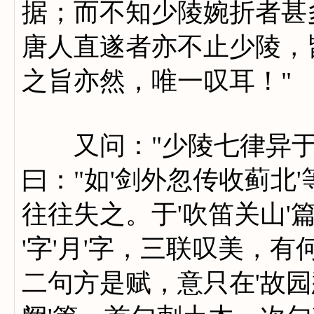
据；而不知少陵婉折者甚
唐人直遂者亦不止少陵，
之旨亦然，唯一叹耳！"
又问："少陵七律异于
曰："如'剑外忽传收蓟北
往往失之。于'吹笛关山'
'字'月'字，三联叹美，
二句方是赋，意只在'故园