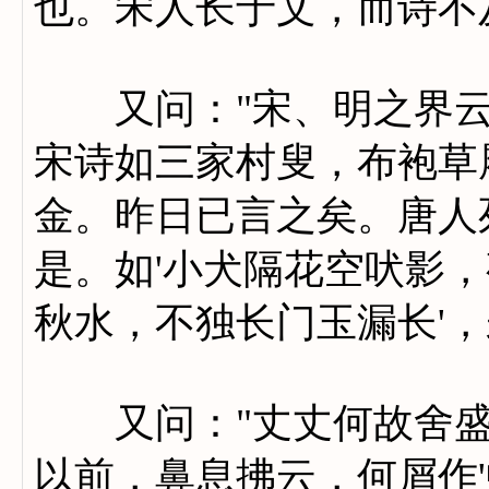
也。宋人长于文，而诗不及
又问："宋、明之界云何
宋诗如三家村叟，布袍草
金。昨日已言之矣。唐人
是。如'小犬隔花空吠影，
秋水，不独长门玉漏长'，
又问："丈丈何故舍盛唐
以前，鼻息拂云，何屑作'