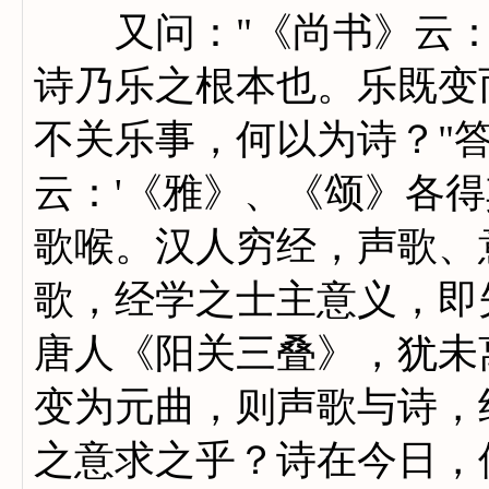
又问："《尚书》云：'
诗乃乐之根本也。乐既变
不关乐事，何以为诗？"
云：'《雅》、《颂》各得
歌喉。汉人穷经，声歌、
歌，经学之士主意义，即
唐人《阳关三叠》，犹未
变为元曲，则声歌与诗，
之意求之乎？诗在今日，