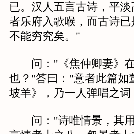
已。汉人五言古诗，平淡
者乐府入歌喉，而古诗已
不能穷究矣。"
问："《焦仲卿妻》在
也？"答曰："意者此篇
坡羊》，乃一人弹唱之词
问："诗唯情景，其用处