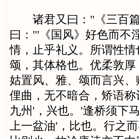
诸君又曰："《三百篇
曰："'《国风》好色而不
情，止乎礼义。所谓性情
颂，其体格也。优柔敦厚
姑置风、雅、颂而言兴、
俚曲，无不暗合，矫语称
九州'，兴也。'逢桥须下
上一盆油'，比也。行之