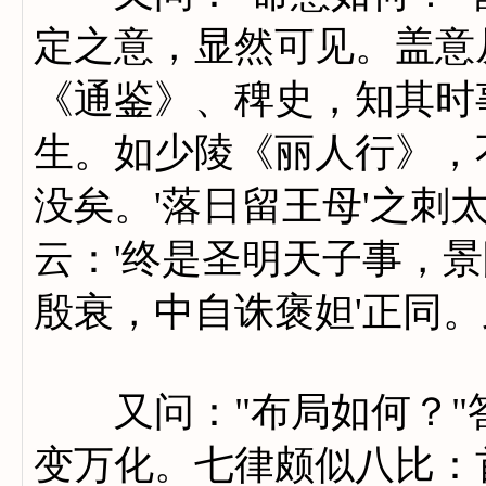
定之意，显然可见。盖意
《通鉴》、稗史，知其时
生。如少陵《丽人行》，不
没矣。'落日留王母'之刺
云：'终是圣明天子事，景
殷衰，中自诛褒妲'正同。
又问："布局如何？"答
变万化。七律颇似八比：