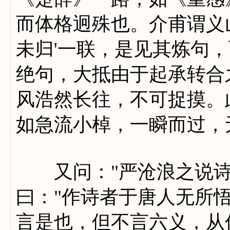
而体格迥殊也。介甫谓义
未归'一联，是见其炼句
绝句，大抵由于起承转合
风浩然长往，不可捉摸。
如急流小棹，一瞬而过，
又问："严沧浪之说诗
曰："作诗者于唐人无所
言是也，但不言六义，从