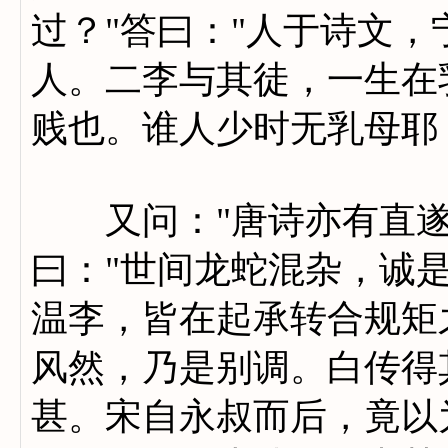
过？"答曰："人于诗文
人。二李与其徒，一生在
贱也。谁人少时无乳母耶
又问："唐诗亦有直遂
曰："世间龙蛇混杂，诚
温李，皆在起承转合规矩
风然，乃是别调。白传得
甚。宋自永叔而后，竟以