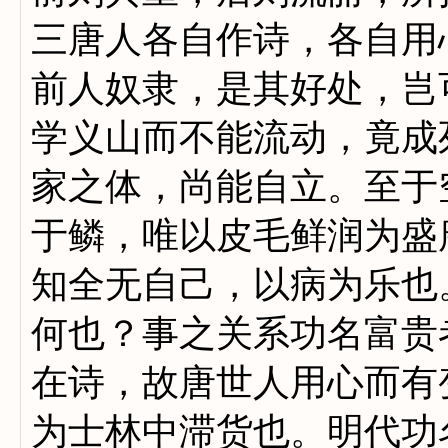
三唐人各自作诗，各自用
前人奴隶，是其好处，岂
学义山而不能流动，竟成
家之体，尚能自立。至于
于鳞，唯以皮毛鲜润为盛唐
知全无自己，以病为乐也
何也？事之关系功名富贵
在诗，故唐世人用心而有
为士林中滞货也。明代功