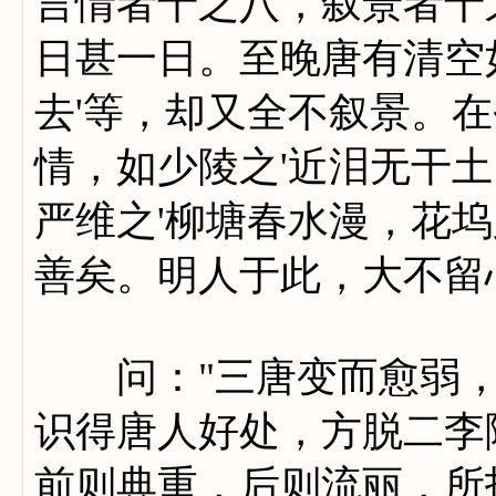
言情者十之八，叙景者十
日甚一日。至晚唐有清空
去'等，却又全不叙景。
情，如少陵之'近泪无干土
严维之'柳塘春水漫，花坞
善矣。明人于此，大不留
问："三唐变而愈弱，其
识得唐人好处，方脱二李
前则典重，后则流丽，所