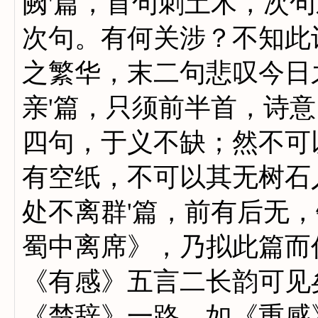
阙'篇，首句刺土木，次
次句。有何关涉？不知此
之繁华，末二句悲叹今日
亲'篇，只须前半首，诗
四句，于义不缺；然不可
有空纸，不可以其无树石
处不离群'篇，前有后无
蜀中离席》，乃拟此篇而
《有感》五言二长韵可见
《楚辞》一路，如《重感》