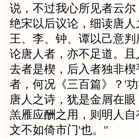
说，不过我心所见者云尔
绝宋以后议论，细读唐人
王、李、钟、谭以己意判
论唐人者，亦不足道。且
去者是楔，后入者独非楔
者，何况《三百篇》？'功
唐人之诗，犹是金屑在眼
羔雁应酬之用，则明人自
文不如倚市门'也。"