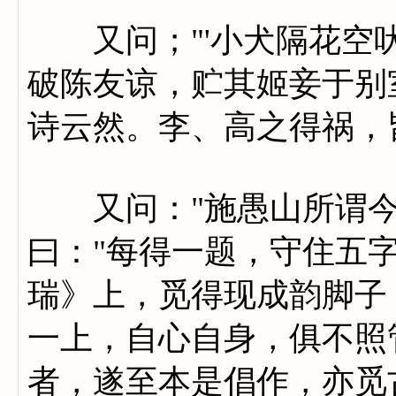
又问；"'小犬隔花空吠
破陈友谅，贮其姬妾于别
诗云然。李、高之得祸，
又问："施愚山所谓今
曰："每得一题，守住五
瑞》上，觅得现成韵脚子
一上，自心自身，俱不照
者，遂至本是倡作，亦觅