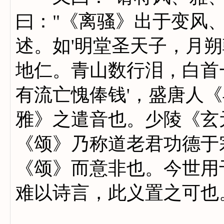
曰："《离骚》出于变风
述。如'明堂圣天子，月朔
地仁。青山数行泪，白首一
有流亡愧俸钱'，盛唐人
雅》之遣音也。少陵《玄
《颂》乃称道老君功德于
《颂》而意非也。今世用
难以诗言，此义置之可也