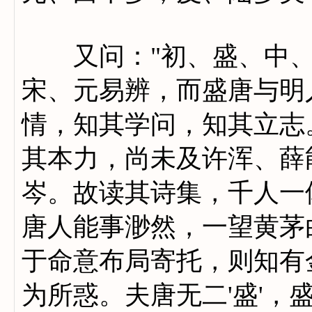
又问："初、盛、中、晚
宋、元易辨，而盛唐与明
情，知其学问，知其立志
其本力，尚未及许浑、薛
岑。故读其诗集，千人一
唐人能事渺然，一望黄茅
于命意布局寄托，则知有
为所惑。夫唐无二'盛'，