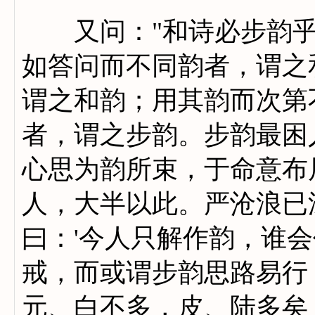
又问："和诗必步韵乎？
如答问而不同韵者，谓之
谓之和韵；用其韵而次第
者，谓之步韵。步韵最困
心思为韵所束，于命意布
人，大半以此。严沧浪已
曰：'今人只解作韵，谁会
戒，而或谓步韵思路易行
元、白不多，皮、陆多矣