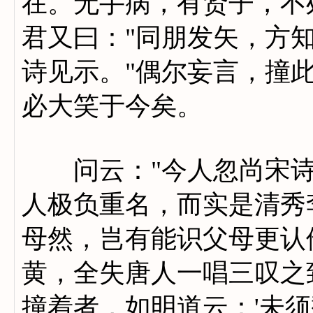
在。无手病，有贤子，不
君又曰："同朋发矢，方
诗见示。"偶尔妄言，撞
必大笑于今矣。
问云："今人忽尚宋诗如
人极负重名，而实是清秀
母然，岂有能识父母更认
黄，全失唐人一唱三叹之
撞着者，如明道云：'未须