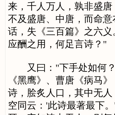
来，千人万人，孰非盛唐
不及盛唐、中唐，而命意
话，失《三百篇》之六义
应酬之用，何足言诗？"
又曰："下手处如何？"
《黑鹰》、曹唐《病马》
诗，脍炙人口，其中无人
空同云：'此诗最著最下。