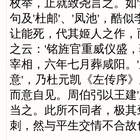
枚举，止就致尧言之。如'
句及'杜邮'、'凤池'，
让能死，代其姬人之作，
之云：'铭旌官重威仪盛
宰相，六年七月葬咸阳。'
意'，乃杜元凯《左传序
而意自见。周伯弜以王建'
当之。此所不同者，极其
刺，然与平生交情不合故