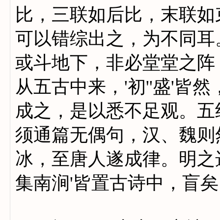
比，三联如后比，末联如
可以错综出之，为不同耳
或斗地下，非必堂堂之阵
从五古中来，'初''盛'
成之，是以悉不足观。五
须通篇无偶句，汉、魏则
冰，至唐人遂成律。明之选
集南涧'皆置古诗中，盲矣