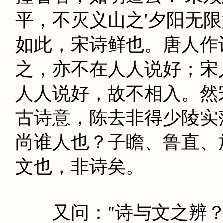
平，不灭义山之'夕阳无限
如此，宋诗鲜也。唐人作
之，亦不在人人说好；宋
人人说好，故不相入。然
古诗意，陈去非得少陵实
尚谁人也？子瞻、鲁直、
文也，非诗矣。
又问："诗与文之辨？"