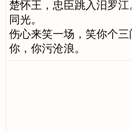
楚怀王，忠臣跳入汨罗江
同光。
伤心来笑一场，笑你个三
你，你污沧浪。