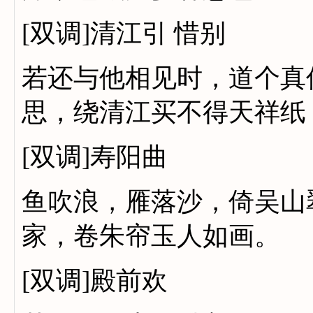
[双调]清江引 惜别
若还与他相见时，道个真
思，绕清江买不得天祥纸
[双调]寿阳曲
鱼吹浪，雁落沙，倚吴山
家，卷朱帘玉人如画。
[双调]殿前欢