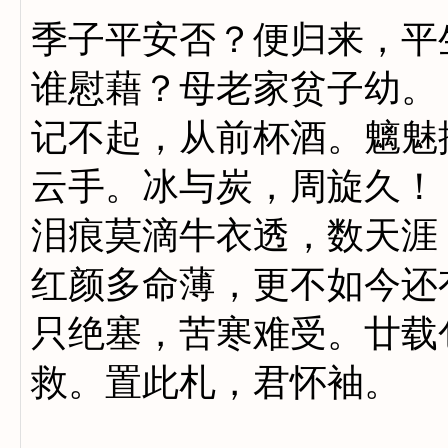
季子平安否？便归来，平
谁慰藉？母老家贫子幼。
记不起，从前杯酒。魑魅
云手。冰与炭，周旋
泪痕莫滴牛衣透，数天涯
红颜多命薄，更不如今还
只绝塞，苦寒难受。廿载
救。置此札，君怀袖。