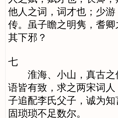
他人之词，词才也；少游
传。虽子瞻之明隽，耆卿
其下邪？
七
淮海、小山，真古之伤
语皆有致，求之两宋词人
子追配李氏父子，诚为知
固琐琐不足数尔。