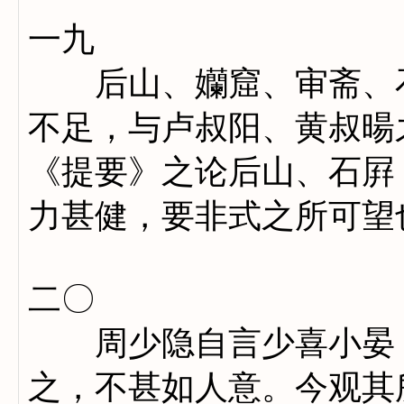
一九
后山、孏窟、审斋、石
不足，与卢叔阳、黄叔暘
《提要》之论后山、石屛
力甚健，要非式之所可望
二〇
周少隐自言少喜小晏，
之，不甚如人意。今观其