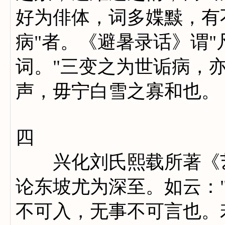
好为俳体，词多媟黩，有
病"者。《避暑录话》谓
词。"三变之为世诟病，
声，毋宁白雪之寡和也。
四
兴化刘氏熙载所著《艺
论东坡尤为深至。如云：
不可入，无事不可言也。