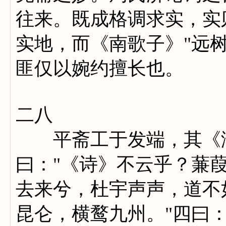
往来。既成格调求实，实
实地，而《南歌子》"远
匪仅以婉约擅长也。
二八
平斋工于发端，其《沁
曰："《诗》不云乎？蒹葭
去来兮，杜宇声声，道不
昆仑，横鹜九州。"四曰