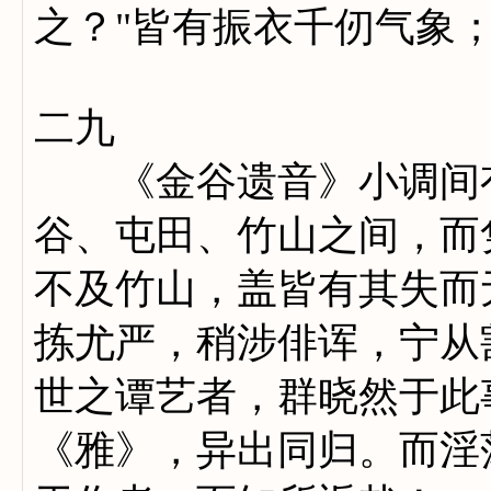
之？"皆有振衣千仞气象
二九
《金谷遗音》小调间有
谷、屯田、竹山之间，而
不及竹山，盖皆有其失而
拣尤严，稍涉俳诨，宁从
世之谭艺者，群晓然于此
《雅》，异出同归。而淫