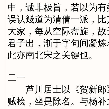
中，诚非极旨，若以为有
误认幾道为清倩一派，比
大家，每从空际盘旋，故
君子出，渐于字句间凝炼
此亦南北宋之关键也。
二一
芦川居士以《贺新郎》
贼桧，坐是除名。与杨补