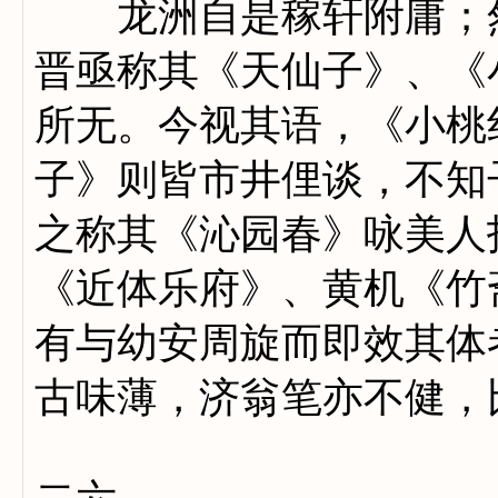
龙洲自是稼轩附庸；然
晋亟称其《天仙子》、《
所无。今视其语，《小桃
子》则皆市井俚谈，不知
之称其《沁园春》咏美人
《近体乐府》、黄机《竹
有与幼安周旋而即效其体
古味薄，济翁笔亦不健，