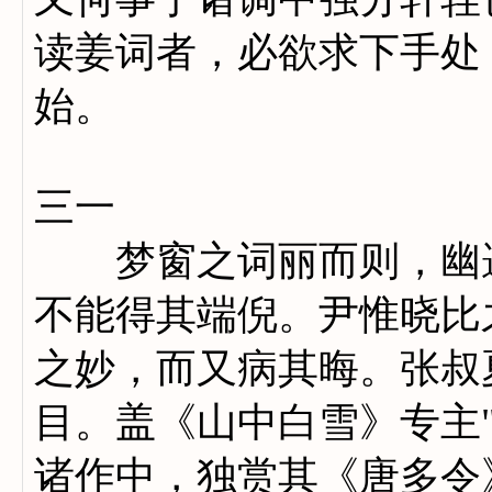
读姜词者，必欲求下手处
始。
三一
梦窗之词丽而则，幽邃
不能得其端倪。尹惟晓比
之妙，而又病其晦。张叔
目。盖《山中白雪》专主
诸作中，独赏其《唐多令