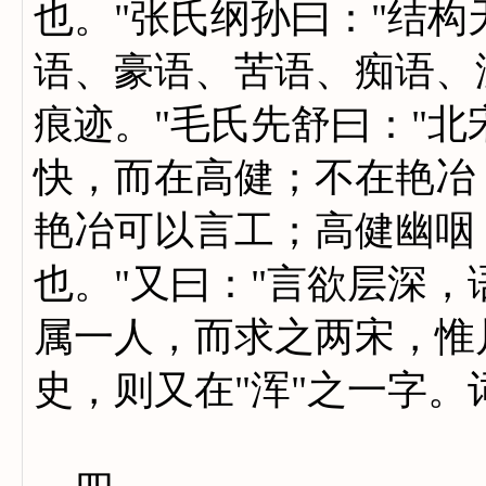
也。"张氏纲孙曰："结
语、豪语、苦语、痴语、
痕迹。"毛氏先舒曰："
快，而在高健；不在艳冶
艳冶可以言工；高健幽咽
也。"又曰："言欲层深，
属一人，而求之两宋，惟
史，则又在"浑"之一字