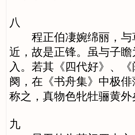
八
程正伯凄婉绵丽，与草
近，故是正锋。虽与子瞻
入。若其《四代好》、《
阕，在《书舟集》中极俳
称之，真物色牝牡骊黄外
九