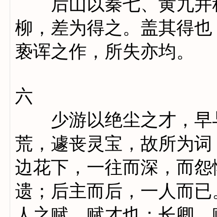
后山以秦七、黄九并称
柳，差为得之。盖其得也
亵诨之作，所失亦均。
六
少游以绝尘之才，早与
荒，遽丧灵宝，故所为词
边花下，一往而深，而怨
遗；后主而后，一人而已
人之赋，赋才也；长卿，