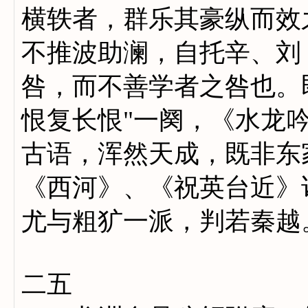
横轶者，群乐其豪纵而效
不推波助澜，自托辛、刘
咎，而不善学者之咎也。
恨复长恨"一阕，《水龙吟
古语，浑然天成，既非东
《西河》、《祝英台近》
尤与粗犷一派，判若秦越
二五