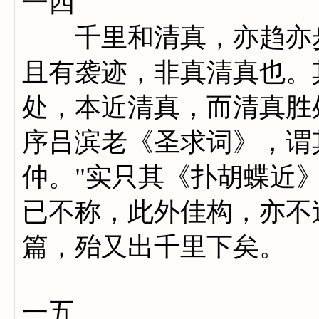
一四
千里和清真，亦趋亦步
且有袭迹，非真清真也。
处，本近清真，而清真胜
序吕滨老《圣求词》，谓
仲。"实只其《扑胡蝶近
已不称，此外佳构，亦不
篇，殆又出千里下矣。
一五