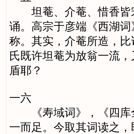
坦菴、介菴、惜香皆宋
诵。高宗于彦端《西湖词
称。其实，介菴所造，比
氏既许坦菴为放翁一流，
盾耶？
一六
《寿域词》，《四库全
一而足。今取其词读之，