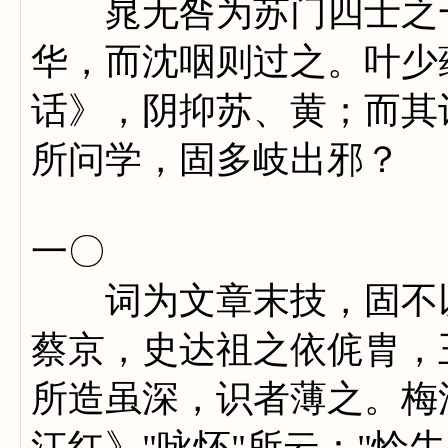
晁无咎为苏门四士之一
华，而沈咽则过之。叶少
话》，阴抑苏、黄；而其
所问学，固多岐出邪？
一〇
词为文章末技，固不以
蔡京，史达祖之依侂胄，
所造虽深，识者薄之。梅
江红》"咏怀"所云："怜