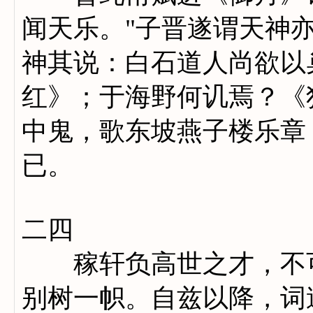
闻天乐。"子晋遂谓天神
神其说：白石道人尚欲以
红》；于海野何讥焉？《
中鬼，歌东坡燕子楼乐章
已。
二四
稼轩负高世之才，不可
别树一帜。自兹以降，词