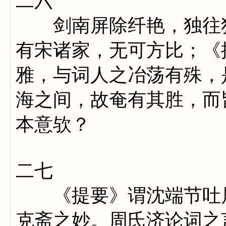
二六
剑南屏除纤艳，独往独
有宋诸家，无可方比；《
雅，与词人之冶荡有殊，
海之间，故奄有其胜，而
本意欤？
二七
《提要》谓沈端节吐属
克斋之妙。周氏济论词之