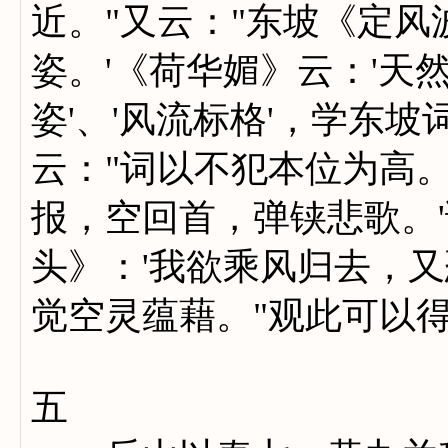
近。"又云："东坡《定风
姿。'《荷华媚》云：'天
姿'、'风流标格'，学东坡
云："词以不犯本位为高
报，空回首，弹铗悲歌。
头》：'我欲乘风归去，又
觉空灵蕴藉。"观此可以
五