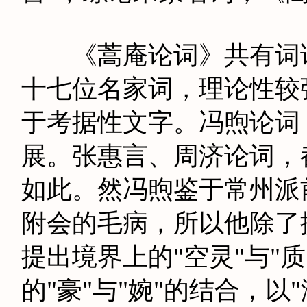
《蒿庵论词》共有词话
十七位名家词，理论性较
于考据性文字。冯煦论词
展。张惠言、周济论词，
如此。然冯煦鉴于常州派
附会的毛病，所以他除了
提出境界上的"空灵"与"
的"豪"与"婉"的结合，