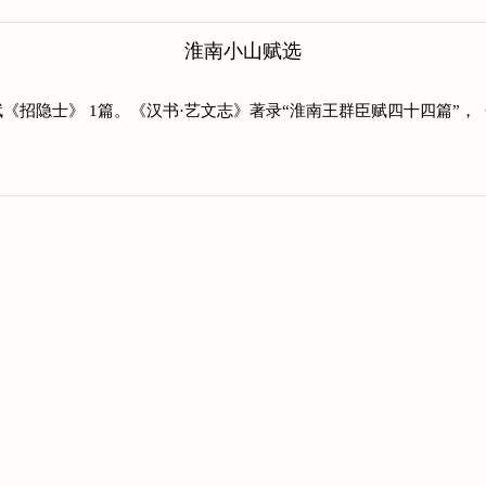
淮南小山赋选
《招隐士》 1篇。《汉书·艺文志》著录“淮南王群臣赋四十四篇”