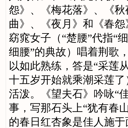
怨》、《梅花落》、《秋
曲》、《夜月》和《春怨
窈窕女子（“楚腰”代指“
细腰”的典故）唱着荆歌，
以如此熟练，答是“采莲
十五岁开始就乘潮采莲了
活泼。《望夫石》吟咏“
事，写那石头上“犹有春
的春日红杏象是佳人施于