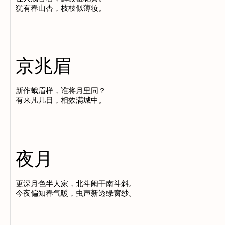
京兆眉
新作蛾眉样，谁将月里同？

夜月
更深月色半人家，北斗阑干南斗斜。
