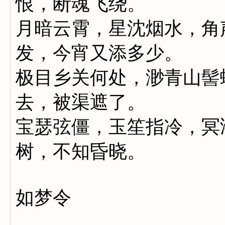
恨，断魂飞绕。
月暗云霄，星沈烟水，角
发，今宵又添多少。
极目乡关何处，渺青山髻
去，被渠遮了。
宝瑟弦僵，玉笙指冷，冥
树，不知昏晓。
如梦令