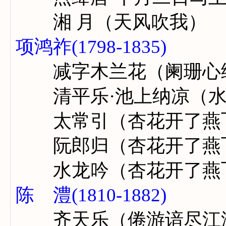
湘 月（天风吹我）
项鸿祚(1798-1835)
减字木兰花（阑珊心
清平乐·池上纳凉（水
太常引（杏花开了燕
阮郎归（杏花开了燕
水龙吟（杏花开了燕
陈 澧(1810-1882)
齐天乐（倦游谙尽江