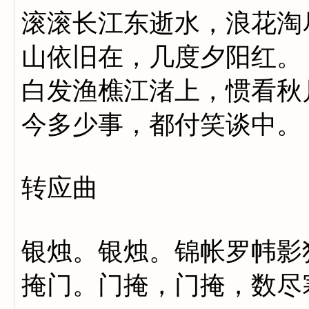
滚滚长江东逝水，浪花淘
山依旧在，几度夕阳红。
白发渔樵江渚上，惯看秋
今多少事，都付笑谈中。
转应曲
银烛。银烛。锦帐罗帏影
掩门。门掩，门掩，数尽