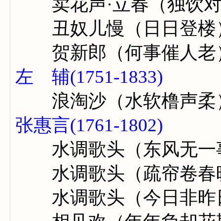
卖花声·立春（独饮对
丑奴儿慢（日日登楼
贺新郎（何事催人老
左 辅(1751-1833)
浪淘沙（水软橹声柔
张惠言(1761-1802)
水调歌头（东风无一
水调歌头（疏帘卷春
水调歌头（今日非昨