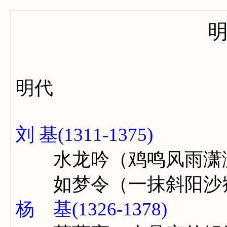
明代
刘 基(1311-1375)
水龙吟（鸡鸣风雨潇
如梦令（一抹斜阳沙
杨 基(1326-1378)