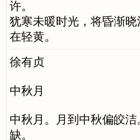
许。
犹寒未暖时光，将昏渐晓
在轻黄。
徐有贞
中秋月
中秋月。月到中秋偏皎洁
缺。