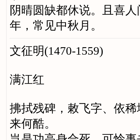
阴晴圆缺都休说。且喜人
年，常见中秋月。
文征明(1470-1559)
满江红
拂拭残碑，敕飞字、依稀
来何酷。
岂是功高身合死，可怜事