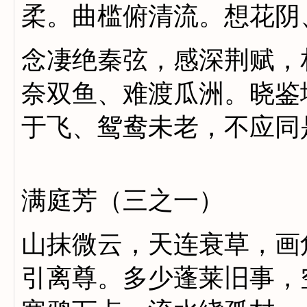
柔。曲槛俯清流。想花阴
念凄绝秦弦，感深荆赋，
奈双鱼、难渡瓜洲。晓鉴
于飞、鸳鸯未老，不应同
满庭芳（三之一）
山抹微云，天连衰草，画
引离尊。多少蓬莱旧事，