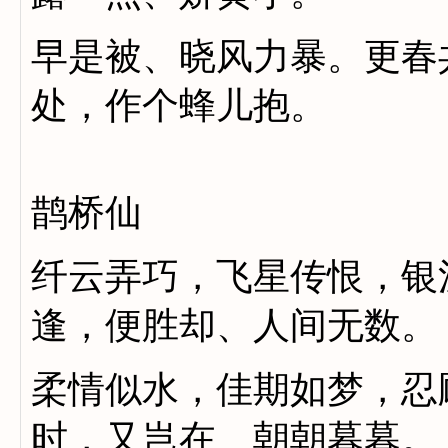
早是被、晓风力暴。更春
处，作个蜂儿抱。
鹊桥仙
纤云弄巧，飞星传恨，银
逢，便胜却、人间无数。
柔情似水，佳期如梦，忍
时，又岂在、朝朝暮暮。