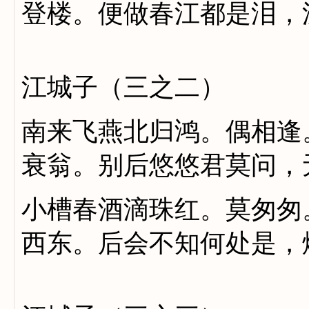
登楼。便做春江都是泪，
江城子（三之二）
南来飞燕北归鸿。偶相逢
衰翁。别后悠悠君莫问，
小槽春酒滴珠红。莫匆匆
西东。后会不知何处是，