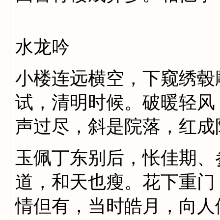
水龙吟
小楼连远横空，下窥绣毂
试，清明时候。破暖轻风
声过尽，斜是院落，红成
玉佩丁东别后，怅佳期、
道，和天也瘦。花下重门
情但有，当时皓月，向人