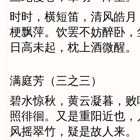
时时，横短笛，清风皓月
梗飘萍。饮罢不妨醉卧，
日高未起，枕上酒微醒。
满庭芳（三之三）
碧水惊秋，黄云凝暮，败
照徘徊。又是重阳近也，
风摇翠竹，疑是故人来。