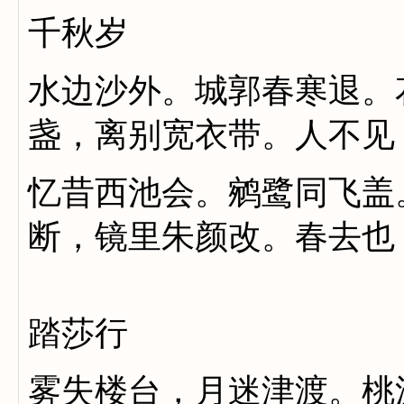
千秋岁
水边沙外。城郭春寒退。
盏，离别宽衣带。人不见
忆昔西池会。鹓鹭同飞盖
断，镜里朱颜改。春去也
踏莎行
雾失楼台，月迷津渡。桃