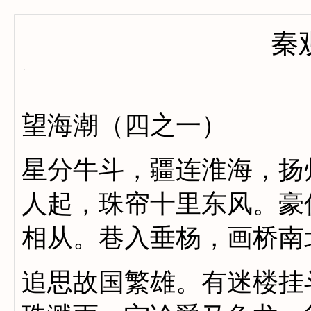
秦
望海潮（四之一）
星分牛斗，疆连淮海，扬
人起，珠帘十里东风。豪
相从。巷入垂杨，画桥南
追思故国繁雄。有迷楼挂