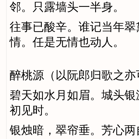
邻。只露墙头一半身。
往事已酸辛。谁记当年翠
情。任是无情也动人。
醉桃源（以阮郎归歌之亦
碧天如水月如眉。城头银
初见时。
银烛暗，翠帘垂。芳心两