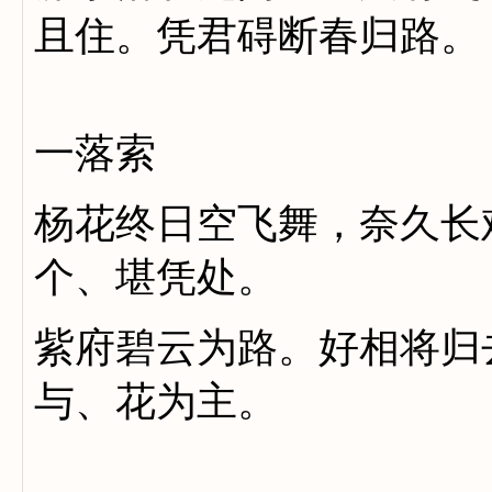
且住。凭君碍断春归路。
一落索
杨花终日空飞舞，奈久长
个、堪凭处。
紫府碧云为路。好相将归
与、花为主。