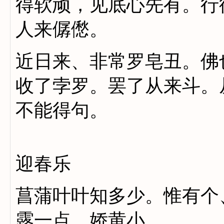
得软顽，见底心先有。行
人来僝僽。
近日来、非常罗皂丑。佛
收了孛罗。罢了从来斗。
不能得句。
迎春乐
菖蒲叶叶知多少。惟有个
露一点、娇黄小。