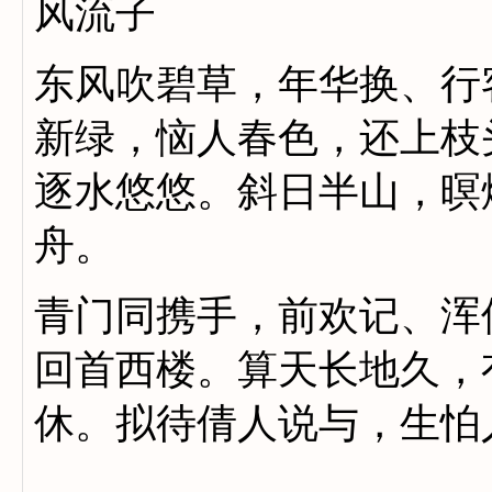
风流子
东风吹碧草，年华换、行
新绿，恼人春色，还上枝
逐水悠悠。斜日半山，暝
舟。
青门同携手，前欢记、浑
回首西楼。算天长地久，
休。拟待倩人说与，生怕