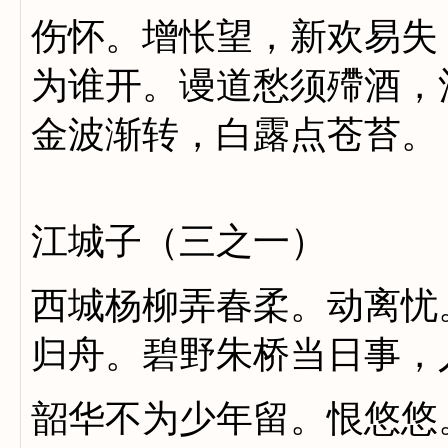
伤怀。增怅望，新欢易失
为谁开。谩道愁须殢酒，
金波渐转，白露点苍苔。
江城子（三之一）
西城杨柳弄春柔。动离忧
归舟。碧野朱桥当日事，
韶华不为少年留。恨悠悠