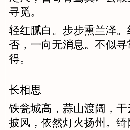
寻觅。
轻红腻白。步步熏兰泽。
否，一向无消息。不似寻
得。
长相思
铁瓮城高，蒜山渡阔，干
披风，依然灯火扬州。绮