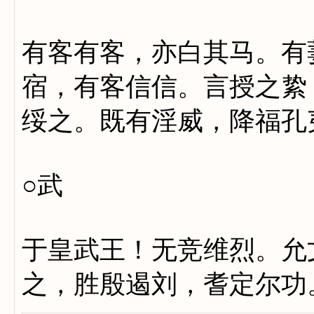
有客有客，亦白其马。有
宿，有客信信。言授之絷
绥之。既有淫威，降福孔
○武
于皇武王！无竞维烈。允
之，胜殷遏刘，耆定尔功