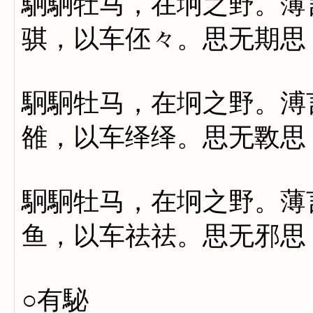
駉駉牡马，在坰之野。薄
骐，以车伾々。思无期思
駉駉牡马，在坰之野。溥
雒，以车绎绎。思无斁思
駉駉牡马，在坰之野。薄
鱼，以车祛祛。思无邪思
○有駜