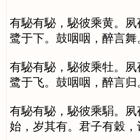
有駜有駜，駜彼乘黄。夙
鹭于下。鼓咽咽，醉言舞
有駜有駜，駜彼乘牡。夙
鹭于飞。鼓咽咽，醉言归
有駜有駜，駜彼乘駽。夙
始，岁其有。君子有穀，