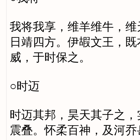
我将我享，维羊维牛，维
日靖四方。伊嘏文王，既
威，于时保之。
○时迈
时迈其邦，昊天其子之，
震叠。怀柔百神，及河乔