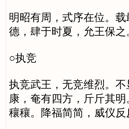
明昭有周，式序在位。载
德，肆于时夏，允王保之
○执竞
执竞武王，无竞维烈。不
康，奄有四方，斤斤其明
穰穰。降福简简，威仪反