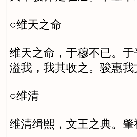
○维天之命
维天之命，于穆不已。于
溢我，我其收之。骏惠我
○维清
维清缉熙，文王之典。肇