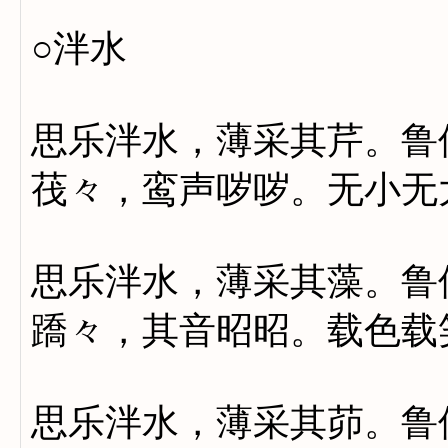
○泮水
思乐泮水，薄采其芹。鲁
茷々，鸾声哕哕。无小无
思乐泮水，薄采其藻。鲁
蹻々，其音昭昭。载色载
思乐泮水，薄采其茆。鲁