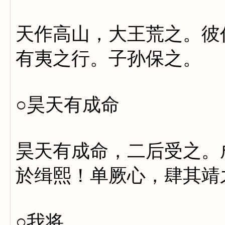
天作高山，大王荒之。彼
有夷之行。子孙保之。
○昊天有成命
昊天有成命，二后受之。
於缉熙！单厥心，肆其靖
○我将