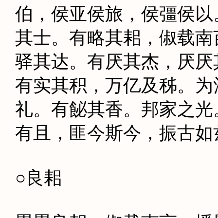
伯，侯亚侯旅，侯彊侯以
其士。有略其耜，俶载南
驿其达。有厌其杰，厌厌
有实其积，万亿及秭。为
礼。有飶其香。邦家之光
有且，匪今斯今，振古如
○良耜