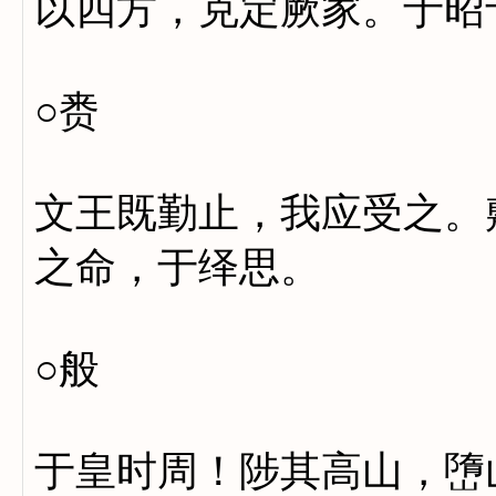
以四方，克定厥家。于昭
○赉
文王既勤止，我应受之。
之命，于绎思。
○般
于皇时周！陟其高山，嶞