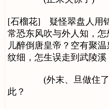
[石榴花] 疑怪翠盘人
常恐东风吹与外人知，怎
儿醉倒唐皇帝？空有聚温
纹细，怎生误走到武陵溪
(外末、旦做住了)(
此？