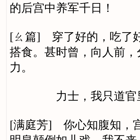
的后宫中养军千日！
[ㄠ篇] 穿了好的，吃
搭食。甚时曾，向人前，
力。
力士，我只道官里宣唤
[满庭芳] 你心知腹知