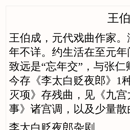
王
王伯成，元代戏曲作家。
年不详。约生活在至元年
致远是“忘年交”，与张仁
今存《李太白贬夜郎》1
灭项》存残曲，见《九宫
事》诸宫调，以及少量散
李太白贬夜郎杂剧