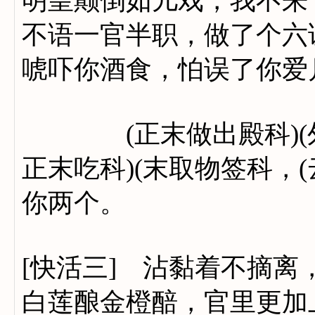
明皇颠倒如儿戏，我不来
不语一官半职，做了个六
唬吓你酒食，怕误了你爱
(正末做出殿科)(外扯
正末吃科)(末取物签科，
你两个。
[快活三] 沾黏着不摘
白莲酿金橙醅，官里更加