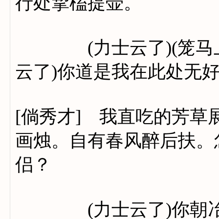
行处挈榼提壶。
(力士云了)(笼马上了
云了)你道是我在此处无
[倘秀才] 我直吃的芳
画烛。自有春风醉后扶。
侣？
(力士云了)你朝冶