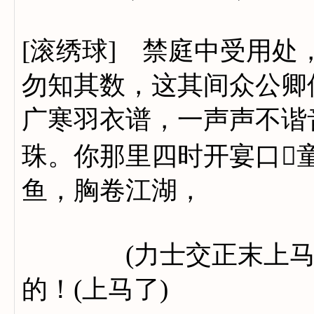
[滚绣球] 禁庭中受用
勿知其数，这其间众公卿
广寒羽衣谱，一声声不谐
珠。你那里四时开宴口
鱼，胸卷江湖，
(力士交正末上马了)
的！(上马了)