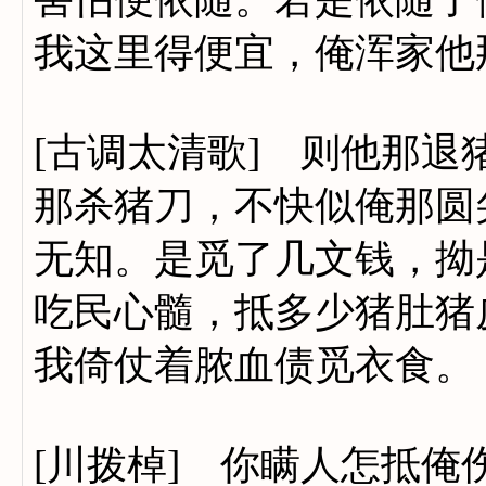
我这里得便宜，俺浑家他
[古调太清歌] 则他那
那杀猪刀，不快似俺那圆
无知。是觅了几文钱，拗
吃民心髓，抵多少猪肚猪
我倚仗着脓血债觅衣食。
[川拨棹] 你瞒人怎抵