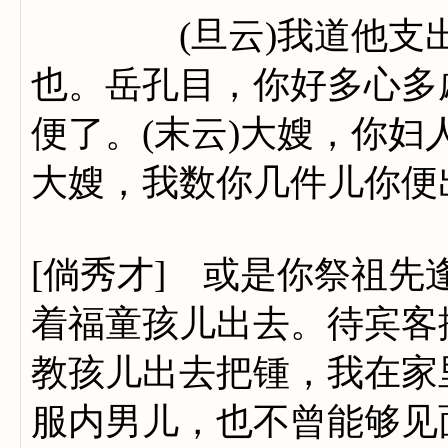
(旦云)我道他支出我
也。岳孔目，你好多心多
便了。(末云)大嫂，你
大嫂，我数你几件儿你便
[倘秀才] 或是你祭祖先
着福童孩儿出去。待宾客
教孩儿出去把锺，我在家
服内男儿，也不曾能够见