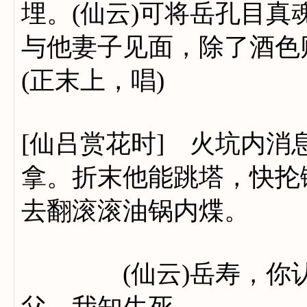
埋。(仙云)可将岳孔目
与他妻子见面，除了酒色
(正末上，唱)
[仙吕赏花时] 火坑内
拿。折末他能跳塔，快抡
去翻滚滚油锅内煠。
(仙云)岳寿，你认的