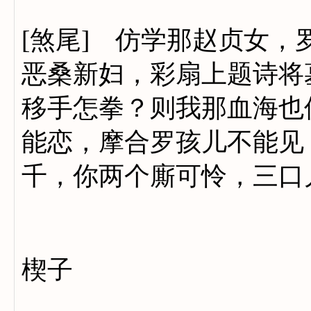
[煞尾] 仿学那赵贞女
恶桑新妇，彩扇上题诗将
移手怎拳？则我那血海也
能恋，摩合罗孩儿不能见
千，你两个廝可怜，三口
楔子