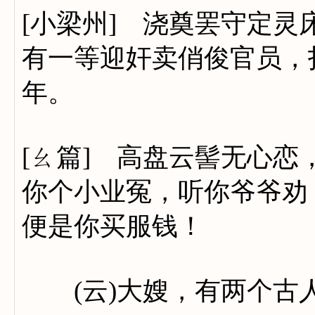
[小梁州] 浇奠罢守定
有一等迎奸卖俏俊官员，
年。
[ㄠ篇] 高盘云髻无心
你个小业冤，听你爷爷劝
便是你买服钱！
(云)大嫂，有两个古