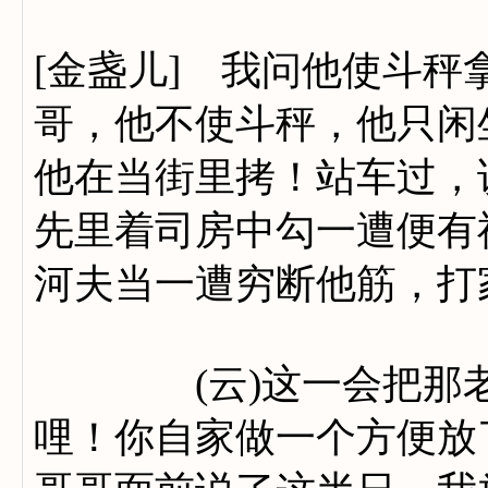
[金盏儿] 我问他使斗秤
哥，他不使斗秤，他只闲
他在当街里拷！站车过，
先里着司房中勾一遭便有
河夫当一遭穷断他筋，打
(云)这一会把那老子
哩！你自家做一个方便放