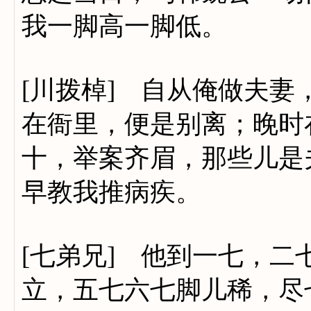
我一脚高一脚低。
[川拨棹] 自从俺做夫
在衙里，便是别离；晚时
十，举案齐眉，那些儿是
早教我推病疾。
[七弟兄] 他到一七，
立，五七六七脚儿稀，尽