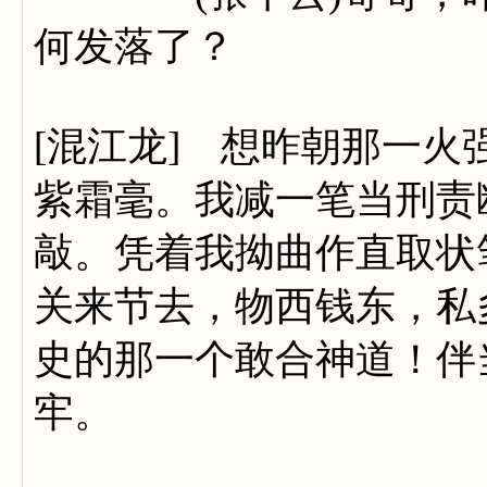
何发落了？
[混江龙] 想昨朝那一
紫霜毫。我减一笔当刑责
敲。凭着我拗曲作直取状
关来节去，物西钱东，私
史的那一个敢合神道！伴
牢。