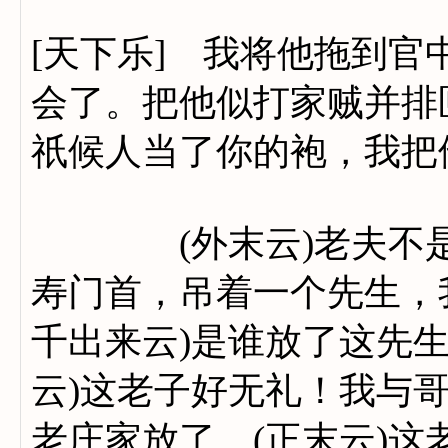
[天下乐] 我将他拖到
会了。把他似打家贼并排
祇候人当了你的袍，我把
(外末云)老夫不是别
寿门首，吊着一个先生，
千出来云)是谁放了这先生
云)这老子好无礼！我与
老庄家放了。(正末云)