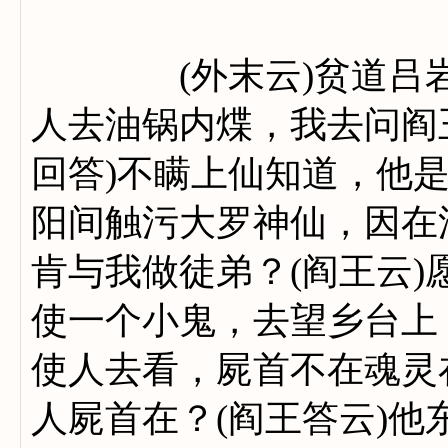
(外末云)贫道吕岩便
人去油锅内煠，我去问阎王
回答)不瞒上仙知道，他
阳间触污大罗神仙，因在
肯与我做徒弟？(阎王云)
使一个小鬼，去望乡台上
使人去看，屍首不在魂灵
人屍首在？(阎王答云)