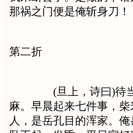
那祸之门便是俺斩身刀！
第二折
(旦上，诗曰)待当家
麻。早晨起来七件事，柴
人，是岳孔目的浑家。俺