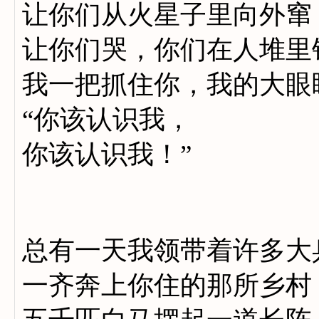
让你们从火星子里向外窜
让你们哭，你们在人堆里
我一把抓住你，我的大眼
“你该认识我，
你该认识我！”
总有一天我领带着许多大
一齐奔上你住的那所乡村