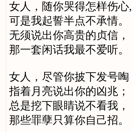
女人，随你哭得怎样伤心,
可是我起誓半点不承情。
无须说出你高贵的贞信，
那一套闲话我最不爱听。
女人，尽管你披下发号啕
指着月亮说出你的凶兆；
总是挖下眼睛说不看我，
那些罪孽只算你自己招。