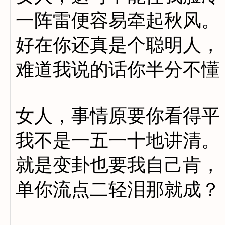
一阵雷便容易牵起秋风。
好在你还真是个聪明人，
难道我说的话你半分不懂
女人，事情原要你看得平
我不是一五一十地讲清。
就是变卦也要我自己肯，
单你流点二轻泪那就成？