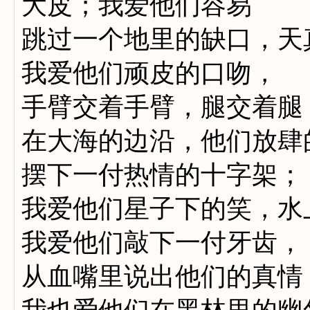
大皮；我爱他们容易
跳过一个地里的缺口，天
我爱他们顽皮的口吻，
手臂交着手臂，腿交着腿
在大海的边沿，他们放肆
摆下一付热情的十字架；
我爱他们星子下的笑，水
我爱他们敲下一付牙齿，
从血嘴里说出他们的真情