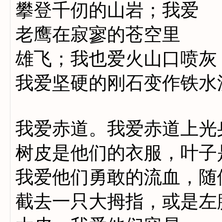
攀登千仞的山岩；我爱
老鹰在寂寥的苍空里
雄飞；我也爱火山口喷灰
我爱坚硬的刚石变作铁水
我爱赤道。我爱赤道上光
树皮是他们的衣服，叶子
我爱他们勇敢的流血，随
截去一只大拇指，或是左