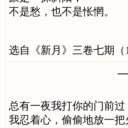
不是愁，也不是怅惘。
选自《新月》三卷七期（1
总有一夜我打你的门前过
我忍着心，偷偷地放一把