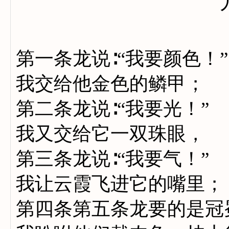
第一条龙说∶“我要颜色！”
我交给他金色的鳞甲；
第二条龙说∶“我要光！”
我又交给它一双珠眼，
第三条龙说∶“我要气！”
我让云霞飞进它的嘴里；
第四条第五条龙要的是冠