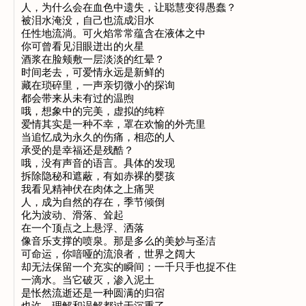
人，为什么会在血色中遗失，让聪慧变得愚蠢？

被泪水淹没，自己也流成泪水

任性地流淌。可火焰常常蕴含在液体之中

你可曾看见泪眼迸出的火星

酒浆在脸颊敷一层淡淡的红晕？

时间老去，可爱情永远是新鲜的

藏在琐碎里，一声亲切微小的探询

都会带来从未有过的温煦

哦，想象中的完美，虚拟的纯粹

爱情其实是一种不幸，罩在欢愉的外壳里

当追忆成为永久的伤痛，相恋的人

承受的是幸福还是残酷？

哦，没有声音的语言。具体的发现

拆除隐秘和遮蔽，有如赤裸的婴孩

我看见精神伏在肉体之上痛哭

人，成为自然的存在，季节倾倒

化为波动、滑落、耸起

在一个顶点之上悬浮、洒落

像音乐支撑的喷泉。那是多么的美妙与圣洁

可命运，你喑哑的流浪者，世界之阔大

却无法保留一个充实的瞬间；一千只手也捉不住

一滴水。当它破灭，渗入泥土

是怅然流逝还是一种圆满的归宿
