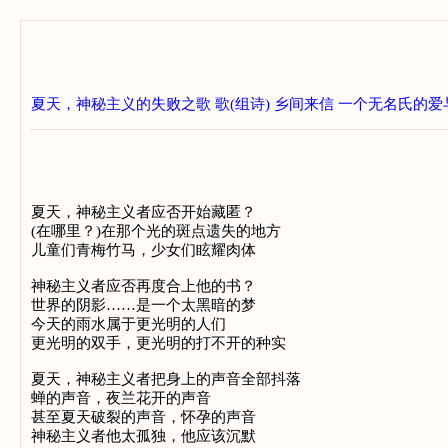
夏天，神秘主义的失败之歌
歌(组诗)
乡间来信
一个无名氏的爱
夏天，神秘主义者应否开始藏匿？
(在哪里？)在那个光的斑点遗失的地方
儿童们青梅竹马，少女们眩耀肉体
神秘主义者应否再度合上他的书？
世界的阴影……是一个太黑暗的梦
今天的雨水属于更光明的人们
更光明的双手，更光明的打不开的种实
夏天，神秘主义者把身上的声音全部抖落
蝉的声音，夜兰花开的声音
甚至夏天破裂的声音，怀孕的声音
神秘主义者他太孤独，他应该沉默