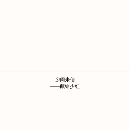
乡间来信
——献给少红