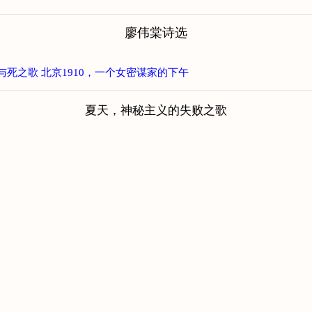
廖伟棠诗选
与死之歌
北京1910，一个女密谋家的下午
夏天，神秘主义的失败之歌