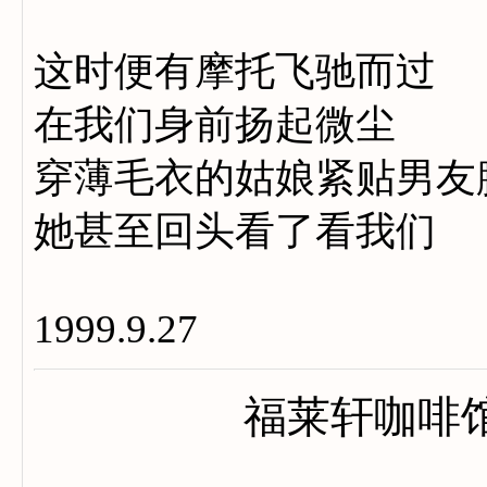
这时便有摩托飞驰而过
在我们身前扬起微尘
穿薄毛衣的姑娘紧贴男友
她甚至回头看了看我们
1999.9.27
福莱轩咖啡