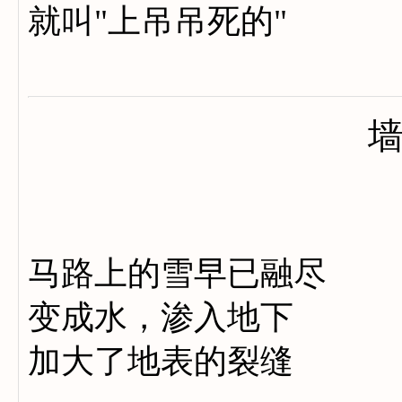
就叫"上吊吊死的"
马路上的雪早已融尽
变成水，渗入地下
加大了地表的裂缝