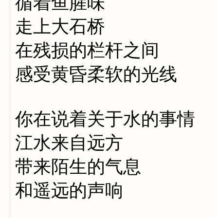
循着鱼腥味
走上大石桥
在残损的栏杆之间
感受黄昏柔软的光线
你在说着关于水的事情
江水来自远方
带来陌生的气息
和遥远的声响