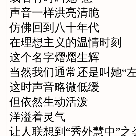
声音一样洪亮清脆
仿佛回到八十年代
在理想主义的温情时刻
这个名字熠熠生辉
当然我们通常还是叫她“左
这时声音略微低缓
但依然生动活泼
洋溢着灵气
让人联想到“秀外慧中”之