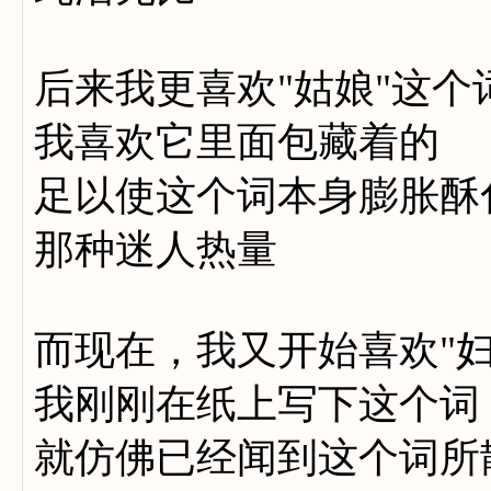
后来我更喜欢"姑娘"这个
我喜欢它里面包藏着的
足以使这个词本身膨胀酥
那种迷人热量
而现在，我又开始喜欢"妇
我刚刚在纸上写下这个词
就仿佛已经闻到这个词所