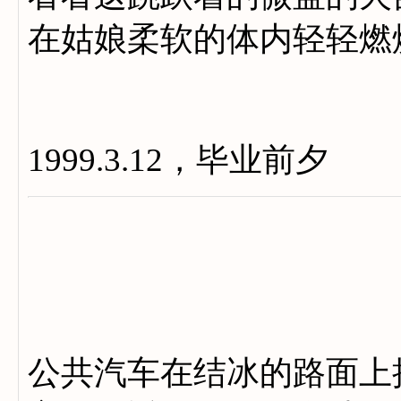
在姑娘柔软的体内轻轻燃
1999.3.12，毕业前夕
公共汽车在结冰的路面上