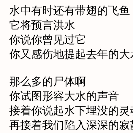
水中有时还有带翅的飞鱼
它将预言洪水
你说你曾见过它
你又感伤地提起去年的大
那么多的尸体啊
你试图形容大水的声音
接着你说起水下埋没的灵
再接着我们陷入深深的寂