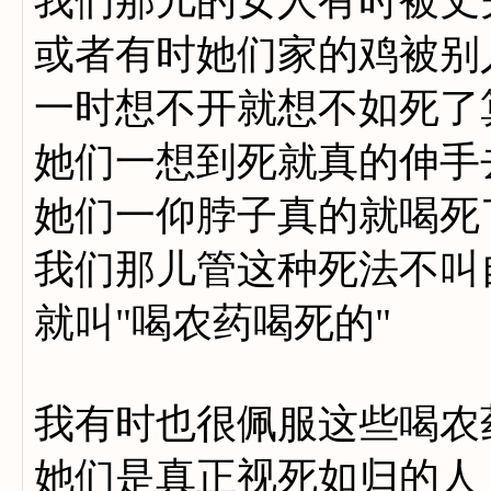
我们那儿的女人有时被丈
或者有时她们家的鸡被别
一时想不开就想不如死了
她们一想到死就真的伸手
她们一仰脖子真的就喝死
我们那儿管这种死法不叫
就叫"喝农药喝死的"
我有时也很佩服这些喝农
她们是真正视死如归的人