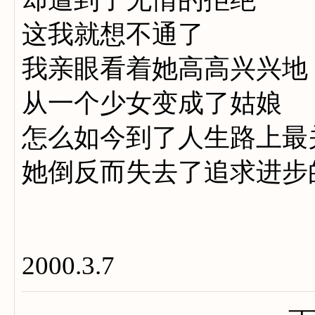
这我就想不通了
我亲眼看着她高高兴兴地
从一个少女变成了姑娘
怎么如今到了人生路上最
她倒反而失去了追求进步
2000.3.7