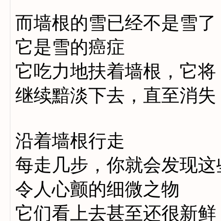
而墙根的雪已经不是雪了
它是雪的癌症
它吃力地扶着墙根，它将
继续黯淡下去，直至消失
沿着墙根行走
每走几步，你就会发现这
令人心颤的细微之物
它们看上去甚至还很新鲜