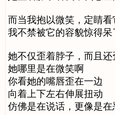
而当我抱以微笑，定睛看
我不禁被它的容貌惊得呆
她不仅歪着脖子，而且还
她哪里是在微笑啊
你看她的嘴唇歪在一边
向着上下左右伸展扭动
仿佛是在说话，更像是在