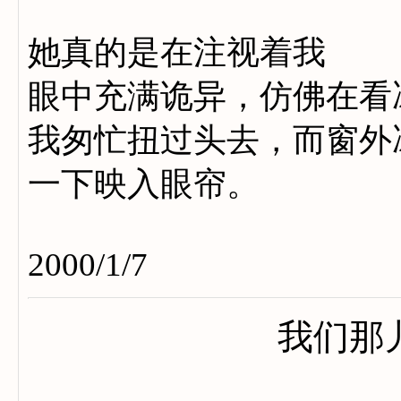
她真的是在注视着我
眼中充满诡异，仿佛在看
我匆忙扭过头去，而窗外
一下映入眼帘。
2000/1/7
我们那