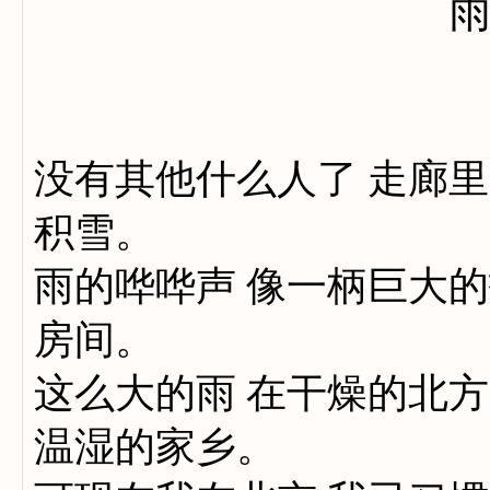
没有其他什么人了 走廊里
积雪。
雨的哗哗声 像一柄巨大
房间。
这么大的雨 在干燥的北方
温湿的家乡。