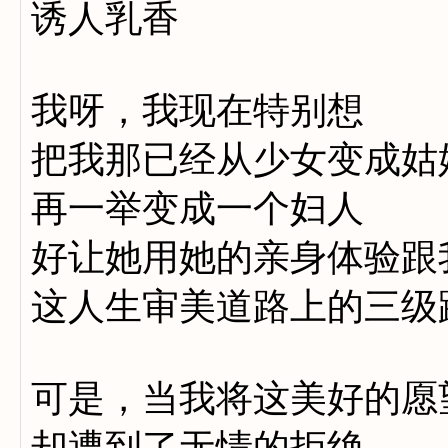
诱人乳香
我呀，我现在特别想
把我那已经从少女变成姑
再一举变成一个妇人
好让她用她的亲身体验跟
这人生审美道路上的三级
可是，当我将这美好的愿
却遭到了无情的拒绝