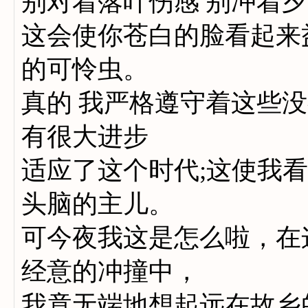
别对着落叶伤感 别冲着
这会使你苍白的脸看起来
的可怜虫。
真的 我严格遵守着这些
有很大进步
适应了这个时代;这使我
头脑的主儿。
可今夜我这是怎么啦，在
经意的冲撞中，
我竟无端地想起远在故乡