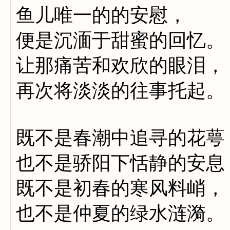
鱼儿唯一的的安慰，
便是沉湎于甜蜜的回忆。
让那痛苦和欢欣的眼泪，
再次将淡淡的往事托起。
既不是春潮中追寻的花萼
也不是骄阳下恬静的安息
既不是初春的寒风料峭，
也不是仲夏的绿水涟漪。