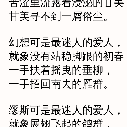
苦涩里流露着浸泌的甘美
甘美寻不到一屑俗尘。
幻想可是最迷人的爱人，
就象没有站稳脚跟的初春
一手扶着摇曳的垂柳，
一手招回南去的雁群。
缪斯可是最迷人的爱人，
就象展翅飞起的鸽群，