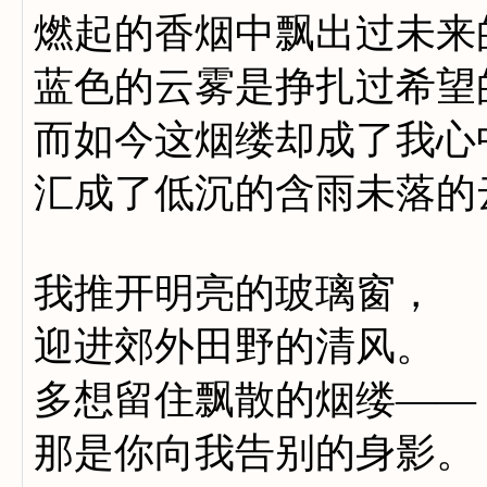
燃起的香烟中飘出过未来
蓝色的云雾是挣扎过希望
而如今这烟缕却成了我心
汇成了低沉的含雨未落的
我推开明亮的玻璃窗，
迎进郊外田野的清风。
多想留住飘散的烟缕——
那是你向我告别的身影。