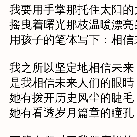
我要用手掌那托住太阳的
摇曳着曙光那枝温暖漂亮
用孩子的笔体写下：相信
我之所以坚定地相信未来
是我相信未来人们的眼睛
她有拨开历史风尘的睫毛
她有看透岁月篇章的瞳孔