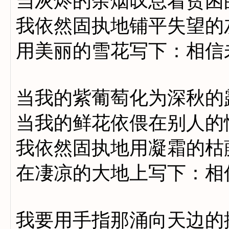
当灰烬的余烟叹息着贫困
我依然固执地铺平失望的
用美丽的雪花写下：相信
当我的紫葡萄化为深秋的
当我的鲜花依偎在别人的
我依然固执地用凝霜的枯
在凄凉的大地上写下：相
我要用手指那涌向天边的