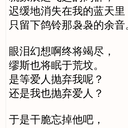
迟缓地消失在我的蓝天里
只留下鸽铃那袅袅的余音
眼泪幻想啊终将竭尽，
缪斯也将眠于荒坟。
是等爱人抛弃我呢？
还是我也抛弃爱人？
于是干脆忘掉他吧，