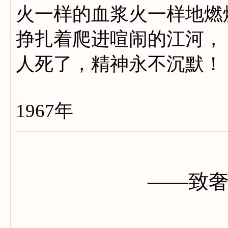
火一样的血浆火一样地燃
挣扎着爬进喧闹的江河，
人死了，精神永不沉默！
1967年
——致