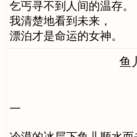
乞丐寻不到人间的温存。
我清楚地看到未来，
漂泊才是命运的女神。
鱼
一
冷漠的冰层下鱼儿顺水而