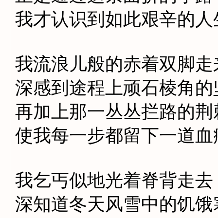
我才认识到如此艰辛的人
我流浪儿般的赤着双脚走
深感到途程上顽石棱角的
再加上那一丛丛拦路的荆
使我每一步都留下一道血
我乞丐似地光着脊背走去
深知道冬天风雪中的饥饿