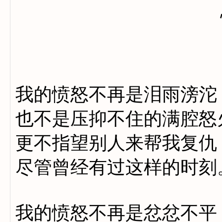
我的愤怒不再是泪雨滂沱
也不是压抑不住的满腔怒
更不指望别人来帮我复仇
尽管曾经有过这样的时刻
我的愤怒不再是忿忿不平