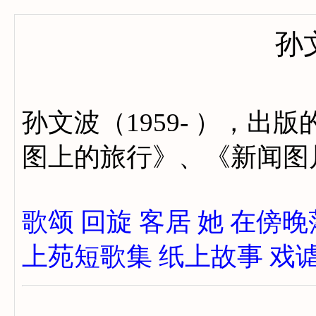
孙
孙文波（1959- ），
图上的旅行》、《新闻图
歌颂
回旋
客居
她
在傍晚
上苑短歌集
纸上故事
戏