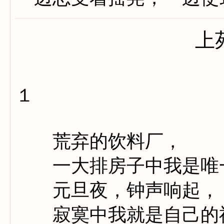
上
１
荒弃的饮料厂，
一大排房子中我是唯
元旦夜，钟声响起，
寂寞中我就是自己的