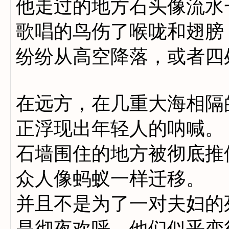
他走过的地方石头像流水
歌唱的鸟伤了喉咙和翅膀
纷纷从高空降落，或者四
在远方，在几重大海相隔
正浮现出年轻人的呐喊。
石墙围住的地方被彻底推
众人像蚂蚁一样迁移。
并且不是为了一对夫妇的
是彻夜欢呼，他们似乎变