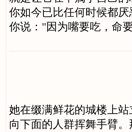
你如今已比任何时候都厌
你说："因为嘴要吃，命
她在缀满鲜花的城楼上站
向下面的人群挥舞手臂。