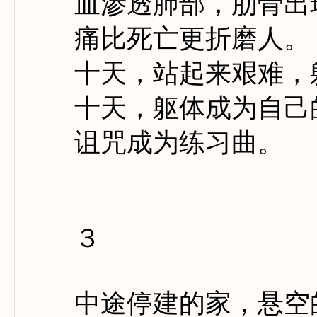
血渗透肺部，肋骨出
痛比死亡更折磨人。
十天，站起来艰难，躺
十天，躯体成为自己
诅咒成为练习曲。
３
中途停建的家，悬空