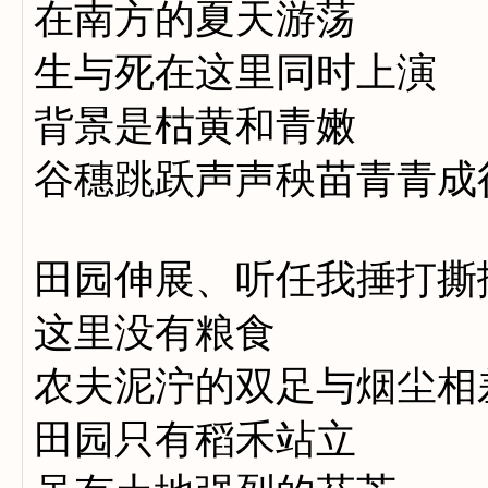
在南方的夏天游荡
生与死在这里同时上演
背景是枯黄和青嫩
谷穗跳跃声声秧苗青青成
田园伸展、听任我捶打撕
这里没有粮食
农夫泥泞的双足与烟尘相
田园只有稻禾站立