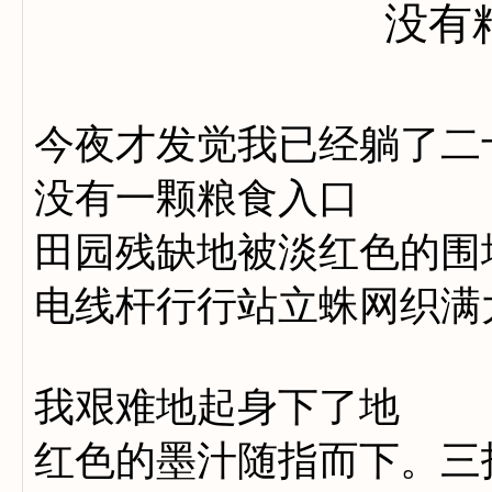
没有
今夜才发觉我已经躺了二
没有一颗粮食入口
田园残缺地被淡红色的围
电线杆行行站立蛛网织满
我艰难地起身下了地
红色的墨汁随指而下。三