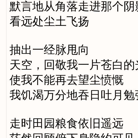
默言地从角落走进那个阴
看远处尘土飞扬
抽出一经脉甩向
天空，回敬我一片苍白的
使我不能再去望尘愤慨
我饥渴万分地吞日吐月勉
走时田园粮食依旧遥远