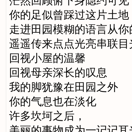
茫然回顾俯下身隐约可见
你的足似曾踩过这片土地
走进田园模糊的语言从你
遥遥传来点点光亮串联目
回视小屋的温馨
回视母亲深长的叹息
我的脚犹豫在田园之外
你的气息也在淡化
许多坎坷之后，
美丽的事物成为一记记耳