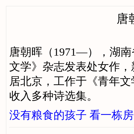
唐
唐朝晖（1971—），湖南
文学》杂志发表处女作，
居北京，工作于《青年文
收入多种诗选集。
没有粮食的孩子
看一栋房