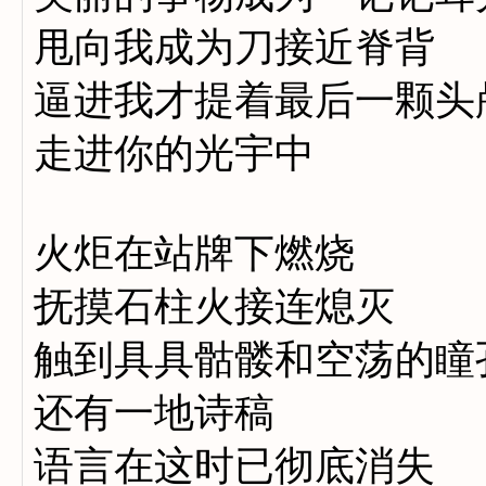
甩向我成为刀接近脊背
逼进我才提着最后一颗头
走进你的光宇中
火炬在站牌下燃烧
抚摸石柱火接连熄灭
触到具具骷髅和空荡的瞳
还有一地诗稿
语言在这时已彻底消失