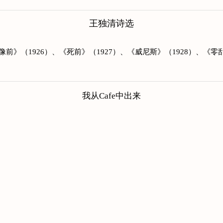
王独清诗选
像前》（1926）、《死前》（1927）、《威尼斯》（1928）、《零乱
我从Cafe中出来