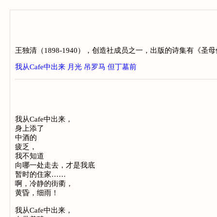
王独清（1898-1940），创造社成员之一，出版的诗集有《圣母
我从Cafe中出来
月光
吊罗马
但丁墓前
我从Cafe中出来，
身上添了
中酒的
疲乏，
我不知道
向哪一处走去，才是我底
暂时的住家……
啊，冷静的街衢，
黄昏，细雨！
我从Cafe中出来，