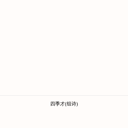
四季才(组诗)