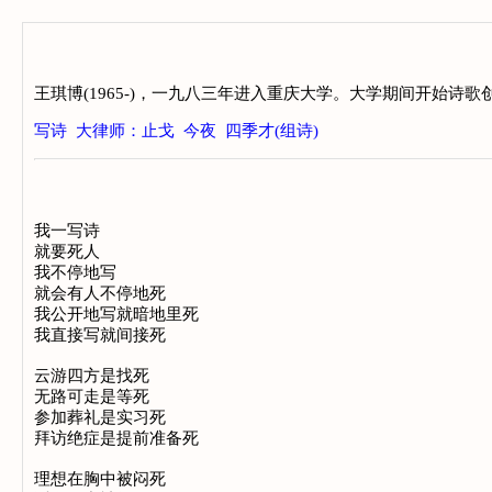
王琪博(1965-)，一九八三年进入重庆大学。大学期间开始
写诗
大律师：止戈
今夜
四季才(组诗)
我一写诗

就要死人

我不停地写

就会有人不停地死

我公开地写就暗地里死

我直接写就间接死

云游四方是找死

无路可走是等死

参加葬礼是实习死

拜访绝症是提前准备死

理想在胸中被闷死
