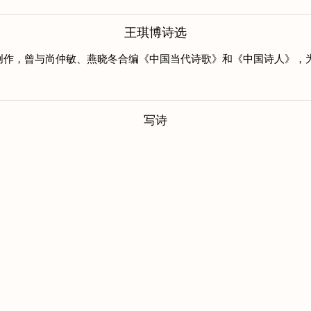
王琪博诗选
诗歌创作，曾与尚仲敏、燕晓冬合编《中国当代诗歌》和《中国诗人》
写诗