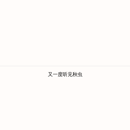
又一度听见秋虫