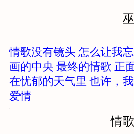
情歌没有镜头
怎么让我忘
画的中央
最终的情歌
正
在忧郁的天气里
也许，我
爱情
情