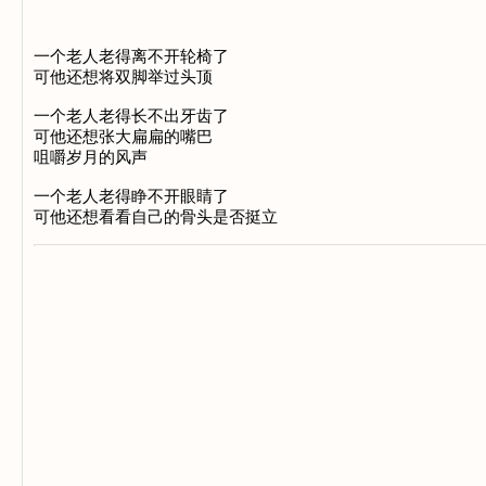
一个老人老得离不开轮椅了
可他还想将双脚举过头顶
一个老人老得长不出牙齿了
可他还想张大扁扁的嘴巴
咀嚼岁月的风声
一个老人老得睁不开眼睛了
可他还想看看自己的骨头是否挺立