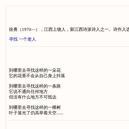
徐勇（1970—），江西上饶人，新江西诗派诗人之一。诗作入
寻找
一个老人
到哪里去寻找这样的一朵花
它的花香不会从自己身上抖落
到哪里去寻找这样的一条路
它说不通向任何地方
但没有什么地方不可抵达
到哪里去寻找这样的一棵树
叶子落光了仍高举着天空......