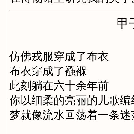
甲
仿佛戎服穿成了布衣
布衣穿成了襁褓
此刻躺在六十余年前
你以细柔的亮丽的儿歌编
梦就像流水回荡着一条迷