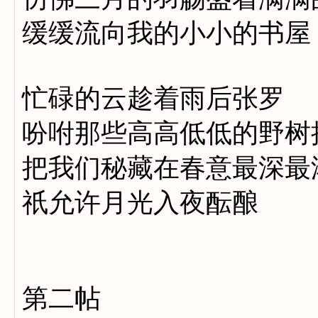
缓缓流向我的小小的书屋
忙碌的云趁着雨后张罗
吩咐那些高高低低的野树
把我们秘藏在春意最深最
祇允许月光入夜酝酿
第二帖