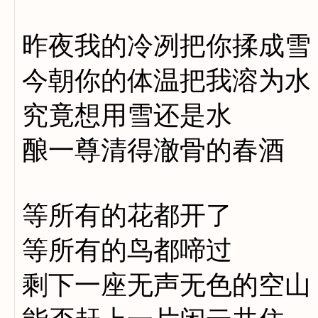
昨夜我的冷冽把你揉成雪
今朝你的体温把我溶为水
究竟想用雪还是水
酿一尊清得澈骨的春酒
等所有的花都开了
等所有的鸟都啼过
剩下一座无声无色的空山