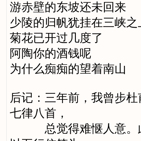
游赤壁的东坡还未回来
少陵的归帆犹挂在三峡之
菊花已开过几度了
阿陶你的酒钱呢
为什么痴痴的望着南山
后记：三年前，我曾步杜
七律八首，
总觉得难惬人意。此