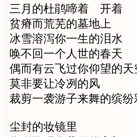
三月的杜鹃啼着 开着
贫瘠而荒芜的墓地上
冰雪溶泻你一生的泪水
唤不回一个人世的春天
偶而有云飞过你仰望的天
莫非要让冷冽的风
裁剪一袭游子来舞的缤纷
尘封的妆镜里