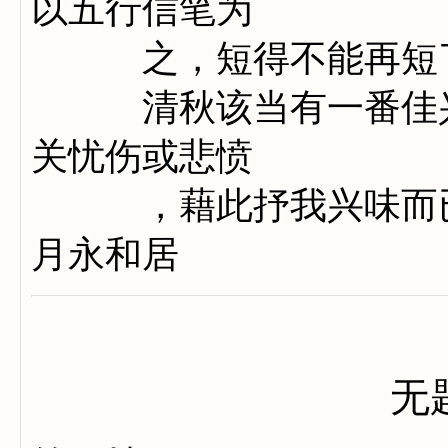
以五行信笔为
之，短得不能再短
清秋该当有一番佳兴
关忧伤或悲愤
，藉此抒我兴味而已
月永和居
无