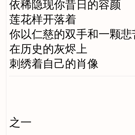
依稀隐现你昔日的容颜
莲花样开落着
你以仁慈的双手和一颗悲
在历史的灰烬上
刺绣着自己的肖像
之一