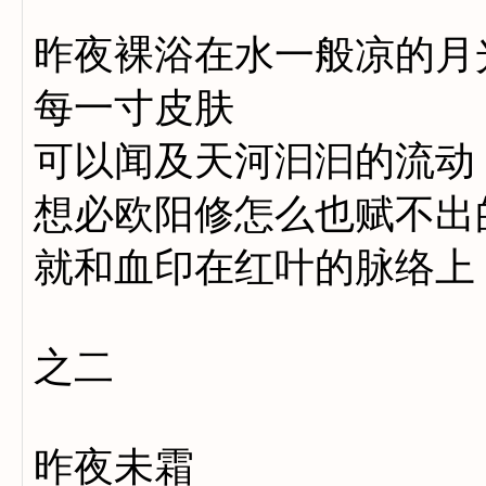
昨夜裸浴在水一般凉的月
每一寸皮肤
可以闻及天河汩汩的流动
想必欧阳修怎么也赋不出
就和血印在红叶的脉络上
之二
昨夜未霜