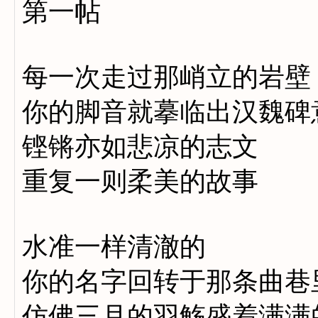
第一帖
每一次走过那峭立的岩壁
你的脚音就摹临出汉魏碑
铿锵亦如悲凉的志文
重复一则柔美的故事
水准一样清澈的
你的名字回转于那条曲巷
仿佛三月的羽觞盛着满满