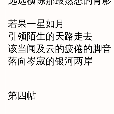
远远横陈那最熟悉的背影
若果一星如月
引领陌生的天路走去
该当闻及云的疲倦的脚音
落向岑寂的银河两岸
第四帖