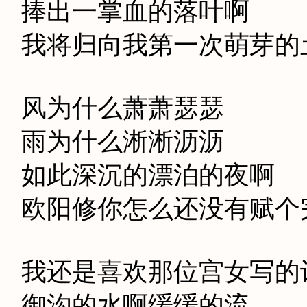
捧出一掌血的落叶啊
我将归向我第一次萌芽的
风为什么萧萧瑟瑟
雨为什么淅淅沥沥
如此深沉的漂泊的夜啊
欧阳修你怎么还没有赋个
我还是喜欢那位宫女写的
御沟的水啊缓缓的流