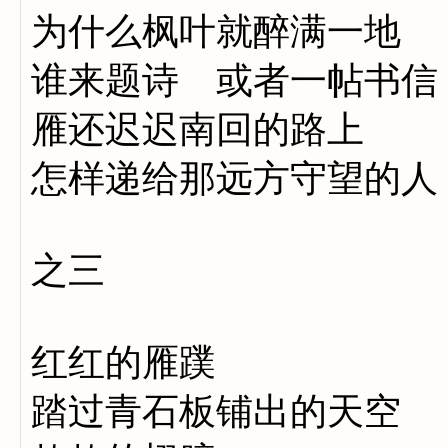
为什么枫叶就醉满一地
谁来题诗 或者一帖书信
雁还迟迟南回的路上
怎样递给那远方守望的人
之三
红红的雁蹼
踏过青石板铺出的天空