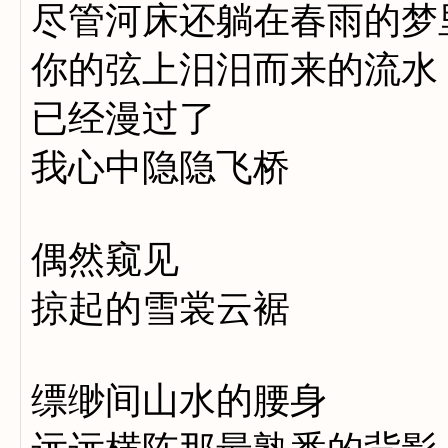
尽管河床还躺在春雨的梦
你的弦上汨汨而来的流水
已经漫过了
我心中隐隐飞桥
偶然窥见
掠起的雪裳云裾
缥缈间山水的腰身