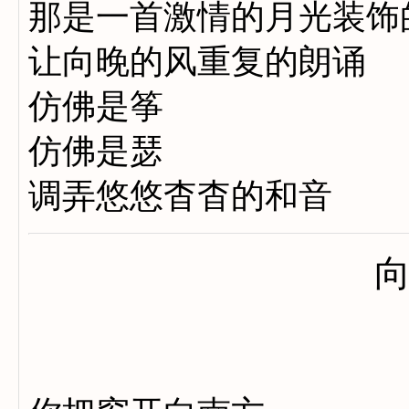
那是一首激情的月光装饰
让向晚的风重复的朗诵
仿佛是筝
仿佛是瑟
调弄悠悠杳杳的和音