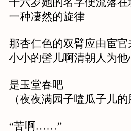
十六岁她的名字便流落在
一种凄然的旋律
那杏仁色的双臂应由宦官
小小的髻儿啊清朝人为他
是玉堂春吧
（夜夜满园子嗑瓜子儿的
“苦啊……”