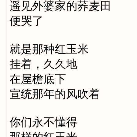
遥见外婆家的荞麦田
便哭了
就是那种红玉米
挂着，久久地
在屋檐底下
宣统那年的风吹着
你们永不懂得