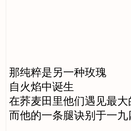
那纯粹是另一种玫瑰
自火焰中诞生
在荞麦田里他们遇见最大
而他的一条腿诀别于一九