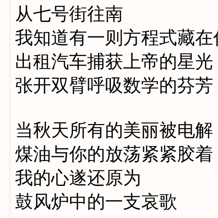
从七号街往南
我知道有一则方程式藏在
出租汽车捕获上帝的星光
张开双臂呼吸数学的芬芳
当秋天所有的美丽被电解
煤油与你的放荡紧紧胶着
我的心遂还原为
鼓风炉中的一支哀歌