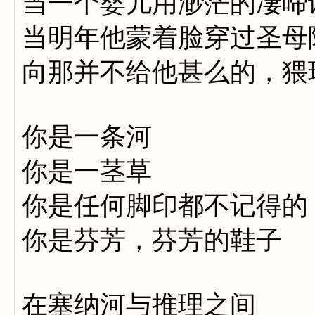
当一个婴儿用渺茫的凄啼
当明年他蒙着脸穿过圣母
向那并不给他甚么的，猥
你是一条河
你是一茎草
你是任何脚印都不记得的
你是芬芳，芬芳的鞋子
在塞纳河与推理之间