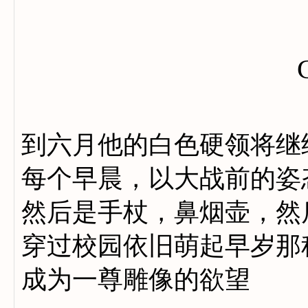
到六月他的白色硬领将继
每个早晨，以大战前的姿
然后是手杖，鼻烟壶，然
穿过校园依旧萌起早岁那
成为一尊雕像的欲望