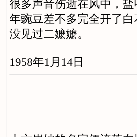
很多声音伤逝在风中，盐
年豌豆差不多完全开了白
没见过二嬷嬷。
1958年1月14日