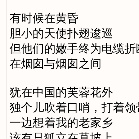
有时候在黄昏
胆小的天使扑翅逡巡
但他们的嫩手终为电缆折
在烟囱与烟囱之间
犹在中国的芙蓉花外
独个儿吹着口哨，打着领
一边想着我的老家乡
该有只狐立在草坡上