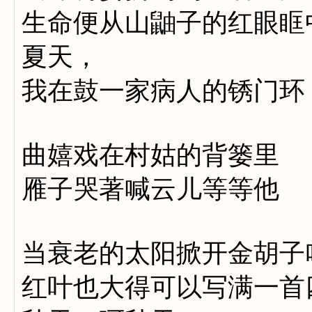
生命便从山鼬子的红眼眶
夏天，
我在鼓一家病人的锈门环
曲嬉戏在村姑的背篓里
雁子哭著喊云儿等等他
当衰老的太阳掀开金胡子
红叶也大得可以写满一首