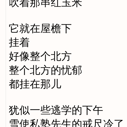
吹着那串红玉米
它就在屋檐下
挂着
好像整个北方
整个北方的忧郁
都挂在那儿
犹似一些逃学的下午
雪使私塾先生的戒尺冷了