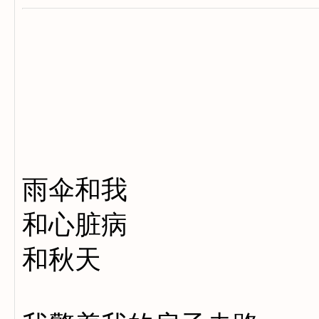
雨伞和我
和心脏病
和秋天