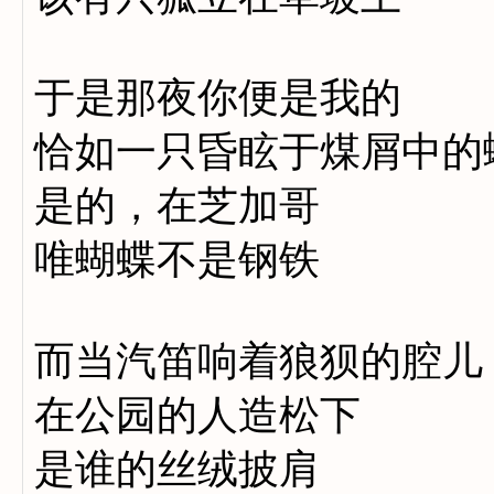
于是那夜你便是我的
恰如一只昏眩于煤屑中的
是的，在芝加哥
唯蝴蝶不是钢铁
而当汽笛响着狼狈的腔儿
在公园的人造松下
是谁的丝绒披肩