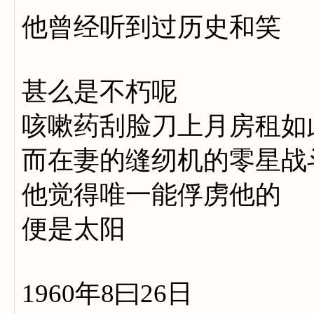
他曾经听到过历史和笑
甚么是不朽呢
咳嗽药刮脸刀上月房租如
而在妻的缝纫机的零星战
他觉得唯一能俘虏他的
便是太阳
1960年8曰26日