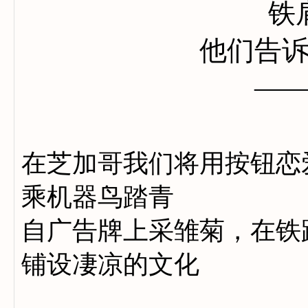
铁
他们告
——
在芝加哥我们将用按钮恋
乘机器鸟踏青
自广告牌上采雏菊，在铁
铺设凄凉的文化