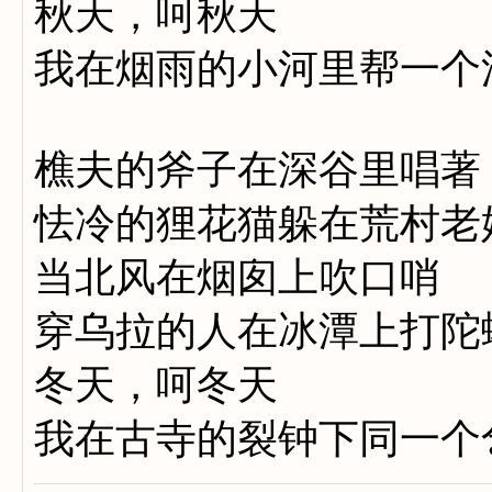
秋天，呵秋天
我在烟雨的小河里帮一个
樵夫的斧子在深谷里唱著
怯冷的狸花猫躲在荒村老
当北风在烟囱上吹口哨
穿乌拉的人在冰潭上打陀
冬天，呵冬天
我在古寺的裂钟下同一个