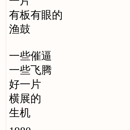
一片
有板有眼的
渔鼓
一些催逼
一些飞腾
好一片
横展的
生机