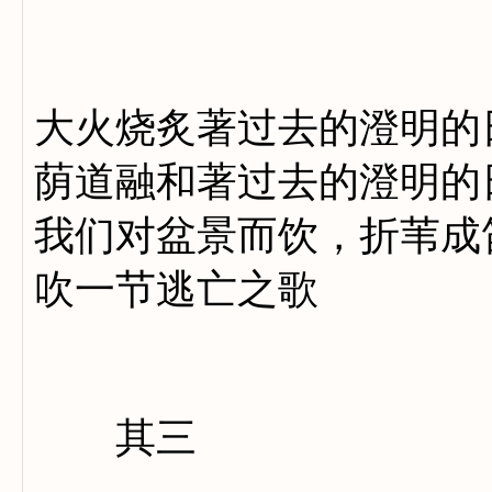
病的
大火烧炙著过去的澄明的
荫道融和著过去的澄明的
我们对盆景而饮，折苇成
吹一节逃亡之歌
其三