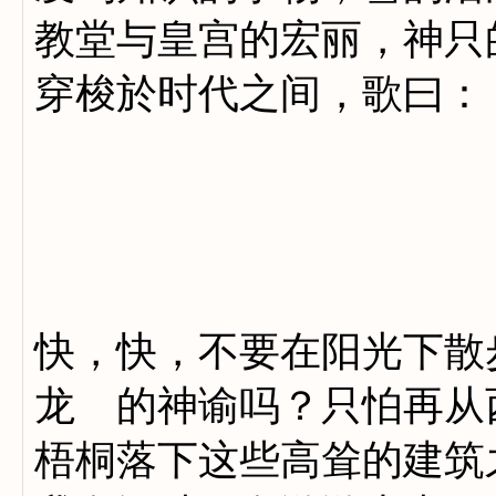
教堂与皇宫的宏丽，神只
穿梭於时代之间，歌曰：
月
日
快，快，不要在阳光下散
龙 的神谕吗？只怕再从
梧桐落下这些高耸的建筑