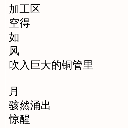
加工区
空得
如
风
吹入巨大的铜管里
月
骇然涌出
惊醒