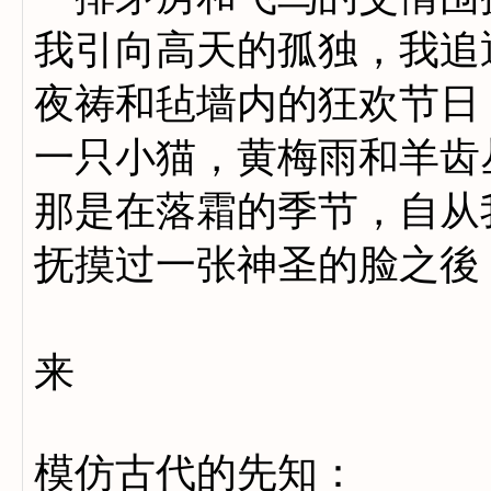
我引向高天的孤独，我追
夜祷和毡墙内的狂欢节日
一只小猫，黄梅雨和羊齿
那是在落霜的季节，自从
抚摸过一张神圣的脸之後
他
来
模仿古代的先知：