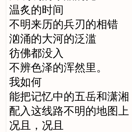
温炙的时间
不明来历的兵刃的相错
汹涌的大河的泛滥
彷佛都没入
不辨色泽的浑然里。
我如何
能把记忆中的五岳和潇湘
配入这线路不明的地图上
况且，况且