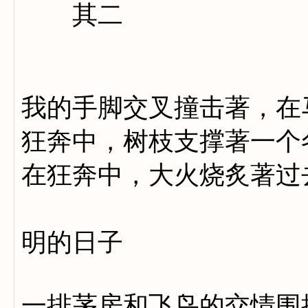
其二
我的手脚交叉撞击著，在
狂奔中，树枝支撑著一个
在狂奔中，大火烧炙著过
荫道融和
明的日子
一排茅房和飞鸟的交情围