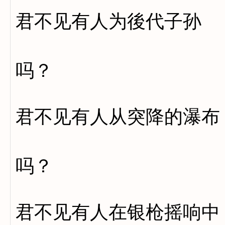
君不见有人为後代子孙
追寻人
吗？
君不见有人从突降的瀑布
追寻
吗？
君不见有人在银枪摇响中