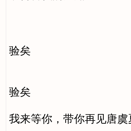
以十二
验矣
验矣
我来等你，带你再见唐虞