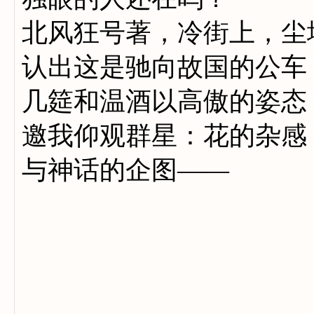
北风狂号著，冷街上，尘
认出这是驰向故国的公车
几筵和温酒以高傲的姿态
邀我仰观群星：花的杂感
与神话的企图——
我们且