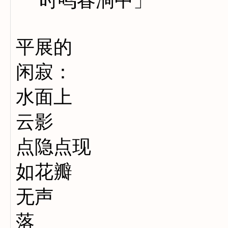
时鸣春涧中」
平展的
闲寂：
水面上
云影
点隐点现
如花瓣
无声
落