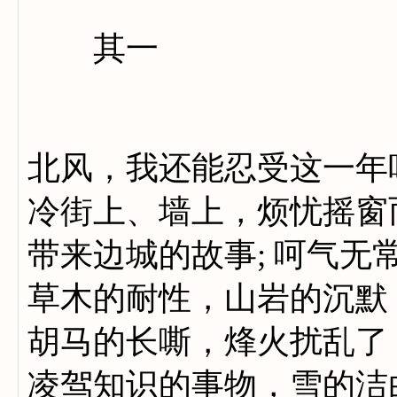
其一
北风，我还能忍受这一年
冷街上、墙上，烦忧摇窗
带来边城的故事; 呵气无
草木的耐性，山岩的沉默
胡马的长嘶，烽火扰乱了
凌驾知识的事物，雪的洁