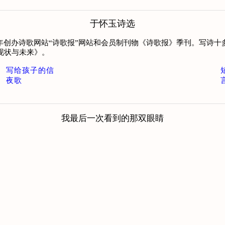
于怀玉诗选
001年创办诗歌网站“诗歌报”网站和会员制刊物《诗歌报》季刊。写
现状与未来》。
写给孩子的信
夜歌
我最后一次看到的那双眼睛