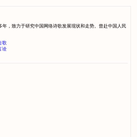
诗十多年，致力于研究中国网络诗歌发展现状和走势。曾赴中国人民
短歌
言诠