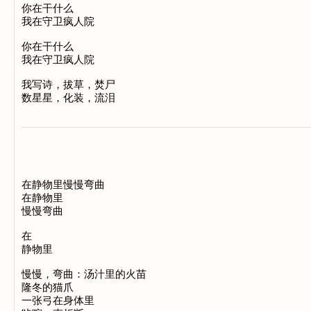
你在干什么
我在守卫疯人院
你在干什么
我在守卫疯人院
我写诗，拔草，焚尸
数星星，化装，流泪
在静物里慢慢弯曲
在静物里
慢慢弯曲
在
静物里
慢慢，弯曲：汤汁里的火苗
隆冬的猫爪
一张弓在身体里