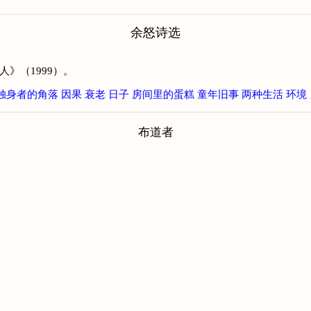
余怒诗选
人》（1999）。
独身者的角落
因果
衰老
日子
房间里的蛋糕
童年旧事
两种生活
环境
布道者