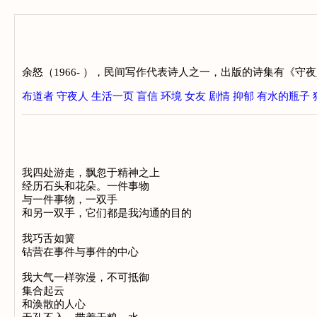
余怒（1966- ），民间写作代表诗人之一，出版的诗集有《守夜
布道者
守夜人
生活一页
盲信
环境
女友
剧情
抑郁
有水的瓶子
我四处游走，飘忽于精神之上
经历石头和花朵。一件事物
与一件事物，一双手
和另一双手，它们都是我沟通的目的
我巧舌如簧
钻营在事件与事件的中心
我大气一样弥漫，不可抵御
集合起云
和涣散的人心