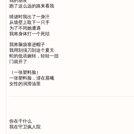
我的朋友
跑了这么远的路来看我
猜谜时我出了一身汗
从墙壁上取下一只手
为了不同她遭遇
我将身体打一个死结
我将脑袋塞进帽子
我用刮须刀刮这个夏天
蛇的低语婉转，轻轻一扭
门就开了
（一张塑料脸）
一张塑料脸，浸在晨曦
女性的润滑油里
你在干什么
我在守卫疯人院