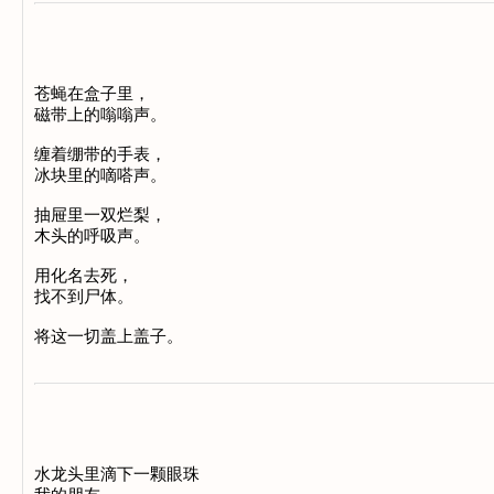
苍蝇在盒子里，
磁带上的嗡嗡声。
缠着绷带的手表，
冰块里的嘀嗒声。
抽屉里一双烂梨，
木头的呼吸声。
用化名去死，
找不到尸体。
将这一切盖上盖子。
水龙头里滴下一颗眼珠