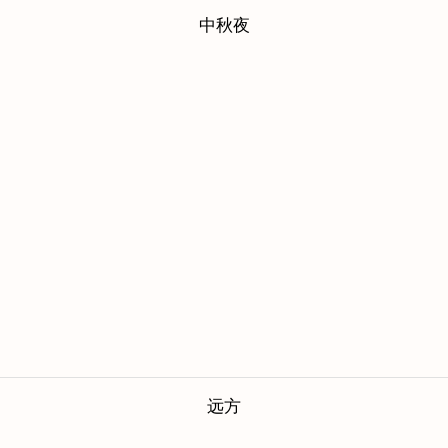
中秋夜
远方