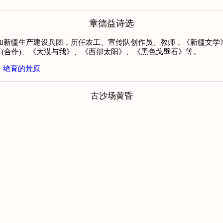
章德益诗选
业后参加新疆生产建设兵团，历任农工、宣传队创作员、教师，《新疆文
(合作)、《大漠与我》、《西部太阳》、《黑色戈壁石》等。
绝育的荒原
古沙场黄昏