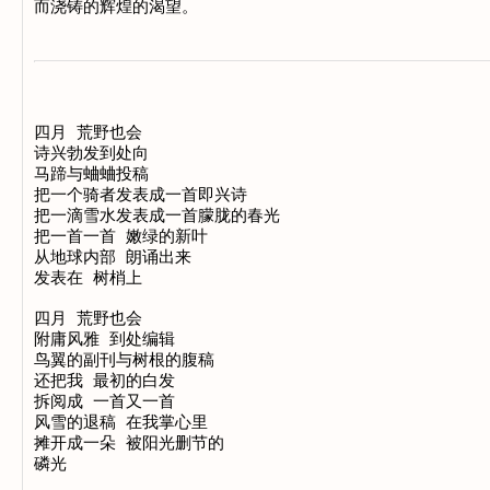
四月 荒野也会

诗兴勃发到处向

马蹄与蛐蛐投稿

把一个骑者发表成一首即兴诗

把一滴雪水发表成一首朦胧的春光

把一首一首 嫩绿的新叶

从地球内部 朗诵出来

发表在 树梢上

四月 荒野也会

附庸风雅 到处编辑

鸟翼的副刊与树根的腹稿

还把我 最初的白发

拆阅成 一首又一首

风雪的退稿 在我掌心里

摊开成一朵 被阳光删节的
