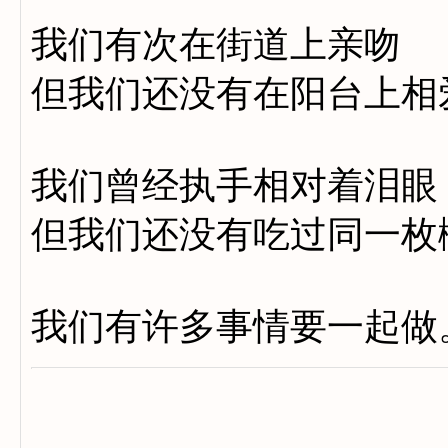
我们有次在街道上亲吻
但我们还没有在阳台上相
我们曾经执手相对着泪眼
但我们还没有吃过同一枚
我们有许多事情要一起做