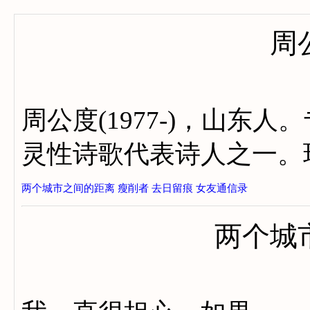
周
周公度(1977-)，山东
灵性诗歌代表诗人之一。
两个城市之间的距离
瘦削者
去日留痕
女友通信录
两个城