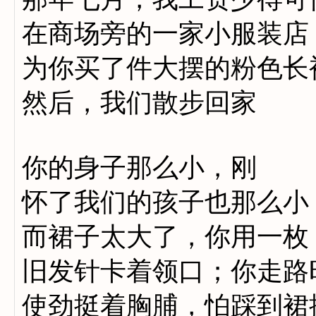
在商场旁的一家小服装店
为你买了件大摆的粉色长
然后，我们散步回家
你的身子那么小，刚
怀了我们的孩子也那么小
而裙子太大了，你用一枚
旧发针卡着领口；你走路
使劲挺着胸脯，怕踩到裙