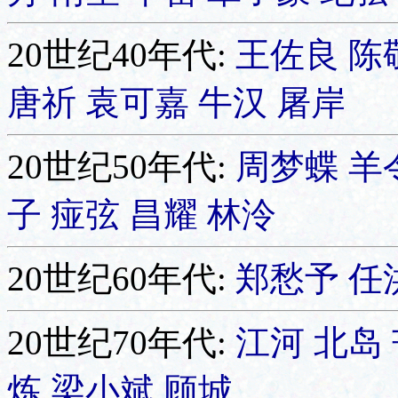
20世纪40年代:
王佐良
陈
唐祈
袁可嘉
牛汉
屠岸
20世纪50年代:
周梦蝶
羊
子
痖弦
昌耀
林泠
20世纪60年代:
郑愁予
任
20世纪70年代:
江河
北岛
炼
梁小斌
顾城