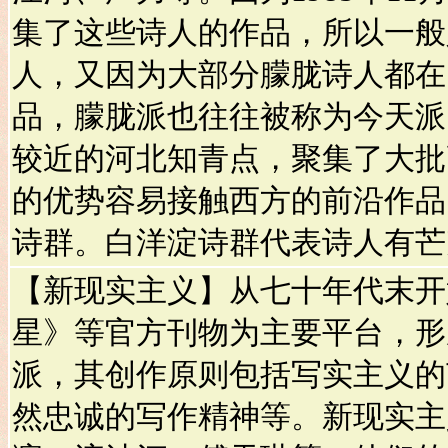
集了这些诗人的作品，所以一般
人，又因为大部分朦胧诗人都在
品，朦胧派也往往被称为今天派
较近的河北知青点，聚集了大批
的优势容易接触西方的前沿作品
诗群。白洋淀诗群代表诗人有芒
【新现实主义】从七十年代末开
星》等官方刊物为主要平台，形
派，其创作原则包括写实主义的
然忠诚的写作精神等。新现实主