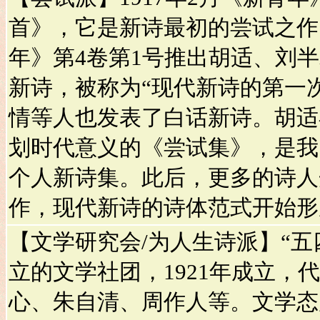
首》，它是新诗最初的尝试之作。
年》第4卷第1号推出胡适、刘
新诗，被称为“现代新诗的第一
情等人也发表了白话新诗。胡适在
划时代意义的《尝试集》，是我
个人新诗集。此后，更多的诗人
作，现代新诗的诗体范式开始形
【文学研究会/为人生诗派】“五
立的文学社团，1921年成立，
心、朱自清、周作人等。文学态