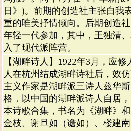
日》)。前期的创造社主张自我
重的唯美抒情倾向。后期创造社
年轻一代参加，其中，王独清、
入了现代派阵营。
【湖畔诗人】1922年3月，应
人在杭州结成湖畔诗社后，效仿
主义作家是湖畔派三诗人兹华斯
格，以中国的湖畔派诗人自居，并
本诗歌合集，书名为《湖畔》和
金枝、谢旦如（谵如）、楼建南