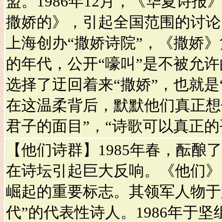
盟。1986年12月，《华夏诗
撒娇的》，引起全国范围的讨论。
上海创办“撒娇诗院”，《撒娇
的年代，公开“嚎叫”是不被允
选择了迂回着来“撒娇”，也就是
在这温柔背后，默默他们真正想
君子的面目”，“诗歌可以真正的
【他们诗群】1985年春，酝酿
在诗坛引起巨大反响。《他们》
崛起的重要标志。其领军人物于
代”的代表性诗人。1986年于