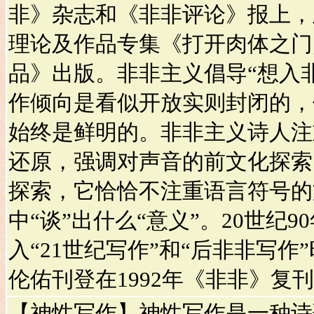
非》杂志和《非非评论》报上，此
理论及作品专集《打开肉体之门
品》出版。非非主义倡导“想入
作倾向是看似开放实则封闭的，
始终是鲜明的。非非主义诗人注
还原，强调对声音的前文化探索
探索，它恰恰不注重语言符号的
中“谈”出什么“意义”。20世纪
入“21世纪写作”和“后非非写作
伦佑刊登在1992年《非非》复
【神性写作】神性写作是一种诗