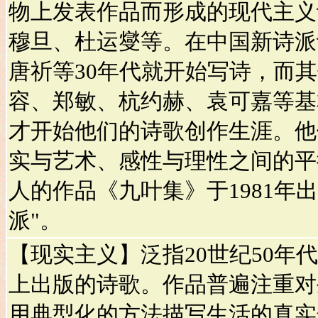
物上发表作品而形成的现代主义
穆旦、杜运燮等。在中国新诗派
唐祈等30年代就开始写诗，而
容、郑敏、杭约赫、袁可嘉等基
才开始他们的诗歌创作生涯。他
实与艺术、感性与理性之间的平
人的作品《九叶集》于1981年
派"。
【现实主义】泛指20世纪50年
上出版的诗歌。作品普遍注重对
用典型化的方法描写生活的真实