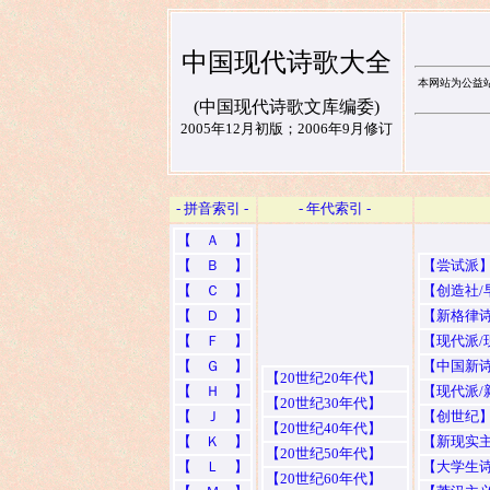
中国现代诗歌大全
本网站为公益
(中国现代诗歌文库编委)
2005年12月初版；2006年9月修订
- 拼音索引 -
- 年代索引 -
【 Ａ 】
【 Ｂ 】
【尝试派
【 Ｃ 】
【创造社/
【 Ｄ 】
【新格律诗
【 Ｆ 】
【现代派/
【 Ｇ 】
【中国新诗
【20世纪20年代】
【 Ｈ 】
【现代派/
【20世纪30年代】
【 Ｊ 】
【创世纪
【20世纪40年代】
【 Ｋ 】
【新现实
【20世纪50年代】
【 Ｌ 】
【大学生
【20世纪60年代】