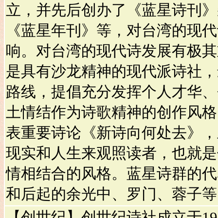
立，并先后创办了《蓝星诗刊》
《蓝星年刊》等，对台湾的现代
响。对台湾的现代诗发展有极其
是具有沙龙精神的现代派诗社，
路线，提倡充分发挥个人才华、
土情结作为诗歌精神的创作风格。
表重要诗论《新诗向何处去》，
现实和人生来观照读者，也就是
情相结合的风格。蓝星诗群的代
和后起的余光中、罗门、蓉子等
【创世纪】创世纪诗社成立于19