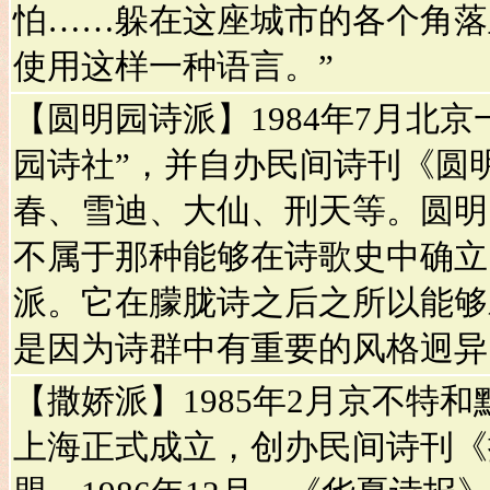
怕……躲在这座城市的各个角落
使用这样一种语言。”
【圆明园诗派】1984年7月北
园诗社”，并自办民间诗刊《圆
春、雪迪、大仙、刑天等。圆明
不属于那种能够在诗歌史中确立
派。它在朦胧诗之后之所以能够
是因为诗群中有重要的风格迥异
【撒娇派】1985年2月京不特和
上海正式成立，创办民间诗刊《