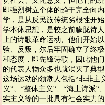
切社会、文化意义，但他们的统
即强烈树立个体的趋于完全向内
学，是从反民族传统劣根性开始
学本体思想，是较之前朦胧诗人
上的诗歌革命运动。他们开始以
验、反叛，尔后牢固确立了终极
和态度，即先锋诗歌，因此他们
的代表人物众多也就泯灭了典型
这场运动的领潮人包括“非非主义
义”、“整体主义”、“海上诗派
实主义等的一批具有社会实力的