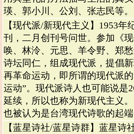
瑛、郭小川、公刘、张志民等。
【现代派/新现代主义】1953
刊，二月创刊号问世。参加《现
唤、林泠、元思、羊令野、郑愁予
诗坛同仁，组成现代派，提倡新
再革命运动，即所谓的现代派的“
运动”。现代派诗人也可能说是20
延续，所以也称为新现代主义。
也被认为是台湾现代诗歌的起端
【蓝星诗社/蓝星诗群】蓝星诗社