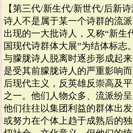
【第三代/新生代/新世代/后新
诗人不是属于某一个诗群的流派
出现的一大批诗人，又称“新生代”
国现代诗群体大展”为结体标志
与朦胧诗人脱离时逐步形成起来
是受其前朦胧诗人的严重影响而
后现代主义，反英雄反崇高及平
之一。他们人物众多、流派纷呈
他们往往以集团利益的群体出发
或努力在个体上趋于成熟后的独