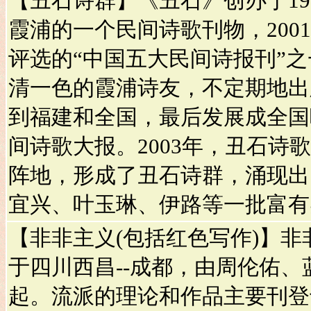
【丑石诗群】《丑石》创办于19
霞浦的一个民间诗歌刊物，200
评选的“中国五大民间诗报刊”
清一色的霞浦诗友，不定期地出
到福建和全国，最后发展成全国
间诗歌大报。2003年，丑石诗
阵地，形成了丑石诗群，涌现出
宜兴、叶玉琳、伊路等一批富有
【非非主义(包括红色写作)】非非
于四川西昌--成都，由周伦佑
起。流派的理论和作品主要刊登