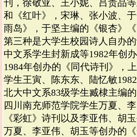
刊，徐敬亚、王小妮、吕贵品等
和《红叶》，宋琳、张小波、于
雨岛》，于坚主编的《银杏》《
第三种是大学生校园诗人自办的
中文系学生封新成等1982年创
1984年创办的《同代诗刊》，
学生王寅、陈东东、陆忆敏198
北大中文系83级学生臧棣主编
四川南充师范学院学生万夏、李
《彩虹》诗刊以及李亚伟、胡玉
万夏、李亚伟、胡玉等创办的《