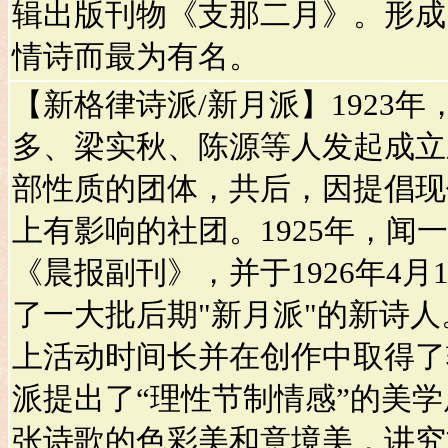
辑出版刊物《支那二月》。形成
情诗而最为有名。
【新格律诗派/新月派】1923
多、梁实秋、陈源等人发起成立
部性质的团体，共后，因提倡现
上有影响的社团。1925年，闻
《晨报副刊》，并于1926年4
了一大批后期"新月派"的新诗
上活动时间长并在创作中取得了
派提出了“理性节制情感”的美
张诗歌的色彩美和意境美，讲究