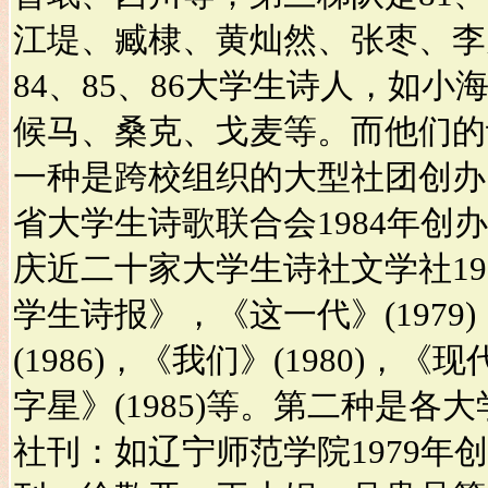
江堤、臧棣、黄灿然、张枣、李
84、85、86大学生诗人，如
候马、桑克、戈麦等。而他们的
一种是跨校组织的大型社团创办
省大学生诗歌联合会1984年创
庆近二十家大学生诗社文学社19
学生诗报》，《这一代》(1979
(1986)，《我们》(1980)，《
字星》(1985)等。第二种是各
社刊：如辽宁师范学院1979年