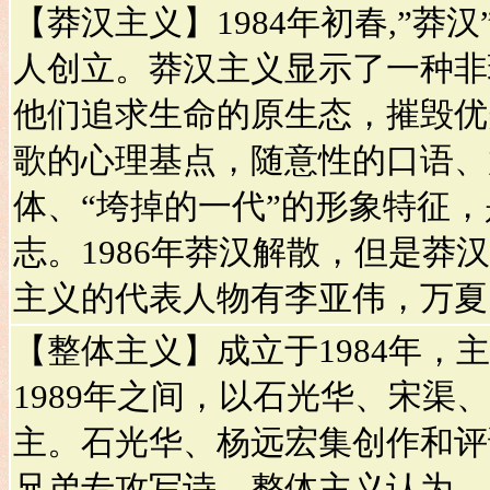
【莽汉主义】1984年初春,”莽
人创立。莽汉主义显示了一种非
他们追求生命的原生态，摧毁优
歌的心理基点，随意性的口语、
体、“垮掉的一代”的形象特征
志。1986年莽汉解散，但是莽
主义的代表人物有李亚伟，万夏
【整体主义】成立于1984年，主
1989年之间，以石光华、宋渠
主。石光华、杨远宏集创作和评
兄弟专攻写诗。整体主义认为，